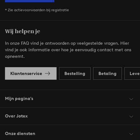
* Zie actievoorwaarden bij registratie
Wij helpen je
In onze FAQ vind je antwoorden op veelgestelde vragen. Hier
vind je ook informatie over hoe je eenvoudig contact met ons
opneemt.
Klantenservice
Bestelling
Betaling
Leve
Mijn pagina's
Over Jotex
Onze diensten