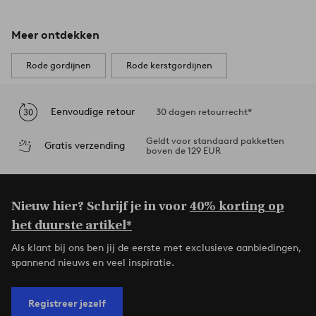
Meer ontdekken
Rode gordijnen
Rode kerstgordijnen
Eenvoudige retour
30 dagen retourrecht*
Geldt voor standaard pakketten
Gratis verzending
boven de 129 EUR
Nieuw hier? Schrijf je in voor
40% korting op
het duurste artikel*
Als klant bij ons ben jij de eerste met exclusieve aanbiedingen,
spannend nieuws en veel inspiratie.
Registreer jezelf