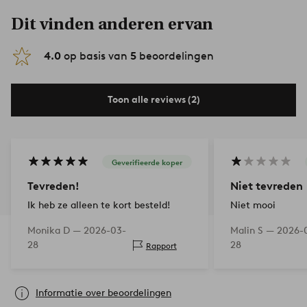
Dit vinden anderen ervan
4.0
op basis van
5
beoordelingen
Toon alle reviews (2)
Geverifieerde koper
Tevreden!
Niet tevreden
Ik heb ze alleen te kort besteld!
Niet mooi
Monika D —
2026-03-
Malin S —
2026-
28
28
Rapport
Informatie over beoordelingen