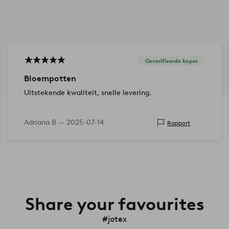
Geverifieerde koper
Bloempotten
Uitstekende kwaliteit, snelle levering.
Adriana B —
2025-07-14
Rapport
Share your favourites
#jotex