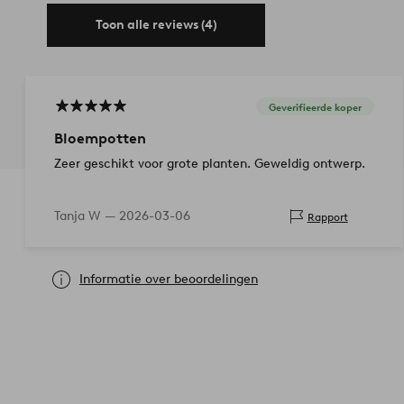
Toon alle reviews (4)
Geverifieerde koper
Bloempotten
Zeer geschikt voor grote planten. Geweldig ontwerp.
Tanja W —
2026-03-06
Rapport
Informatie over beoordelingen