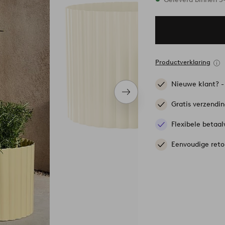
Productverklaring
Nieuwe klant? 
Volgend
item
Gratis verzendi
Flexibele betaal
Eenvoudige reto