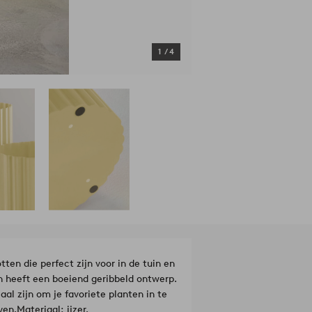
1
/
4
en die perfect zijn voor in de tuin en
n heeft een boeiend geribbeld ontwerp.
al zijn om je favoriete planten in te
ven.
Materiaal: ijzer.