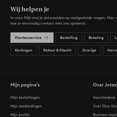
Wij helpen je
In onze FAQ vind je antwoorden op veelgestelde vragen. Hier v
hoe je eenvoudig contact met ons opneemt.
Klantenservice
Bestelling
Betaling
L
Kortingen
Retour & Klacht
Overige
Herro
Mijn pagina's
Over Jotex
Mijn bestellingen
Geschiedenis
Mijn aanbiedingen
Over Ellos Gr
Mijn profiel
Business inqui