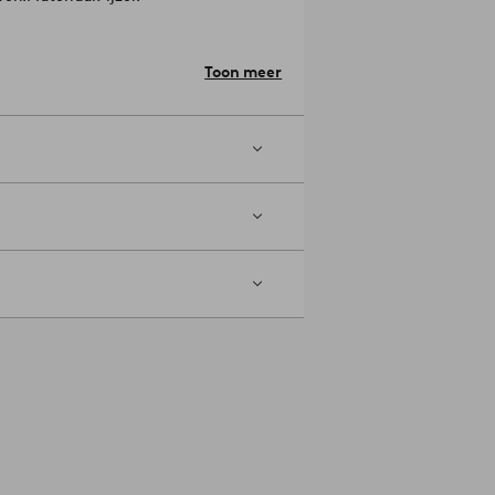
Toon meer
 met een licht vochtige