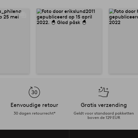
Eenvoudige retour
Gratis verzending
30 dagen retourrecht*
Geldt voor standaard pakketten
boven de 129 EUR