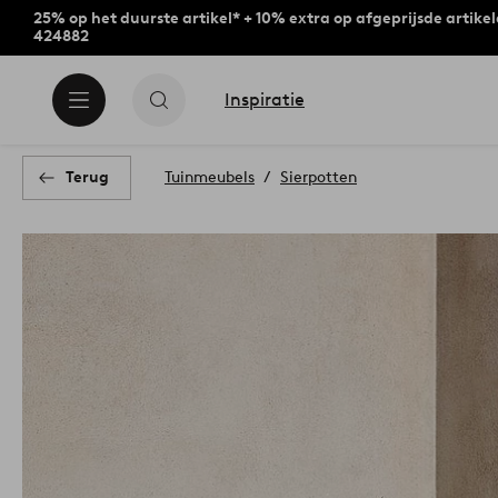
25% op het duurste artikel* + 10% extra op afgeprijsde artike
424882
Inspiratie
Terug
Tuinmeubels
Sierpotten