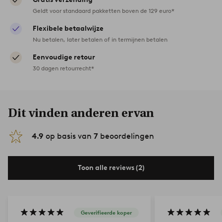
Geldt voor standaard pakketten boven de 129 euro*
Flexibele betaalwijze
Nu betalen, later betalen of in termijnen betalen
Eenvoudige retour
30 dagen retourrecht*
Dit vinden anderen ervan
4.9
op basis van
7
beoordelingen
Toon alle reviews (2)
Geverifieerde koper