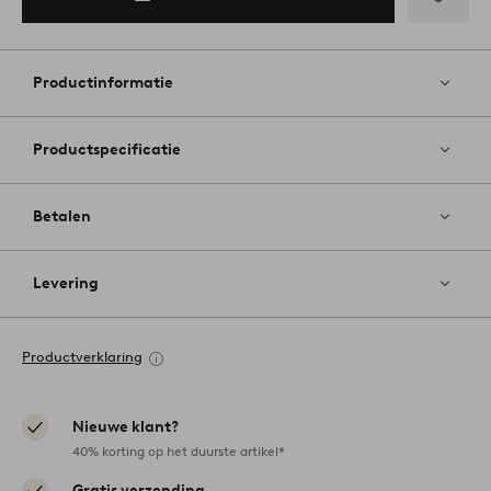
Toevoege
aan
favoriete
Productinformatie
Productspecificatie
Betalen
Levering
Productverklaring
Nieuwe klant?
40% korting op het duurste artikel*
Gratis verzending