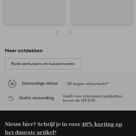
Meer ontdekken
Rode sierkussens en kussenhoezen
Eenvoudige retour
30 dagen retourrecht*
Geldt voor standaard pakketten
Gratis verzending
boven de 129 EUR
Nieuw hier? Schrijf je in voor
40% korting op
het duurste artikel*