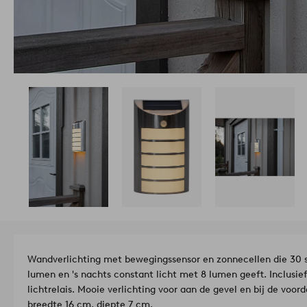
Wandverlichting met bewegingssensor en zonnecellen die 30 
lumen en 's nachts constant licht met 8 lumen geeft. Inclusief 
lichtrelais. Mooie verlichting voor aan de gevel en bij de voo
breedte 16 cm, diepte 7 cm.