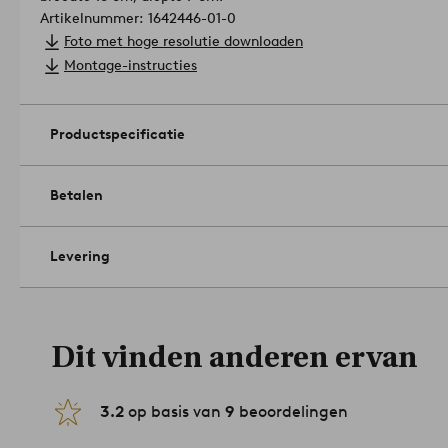
Artikelnummer: 1642446-01-0
Foto met hoge resolutie downloaden
Montage-instructies
Productspecificatie
Betalen
Levering
Dit vinden anderen ervan
3.2
op basis van
9
beoordelingen