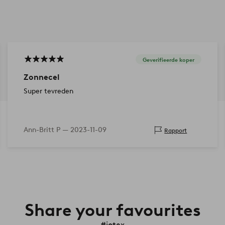
Geverifieerde koper
Zonnecel
Super tevreden
Ann-Britt P —
2023-11-09
Rapport
Share your favourites
#jotex