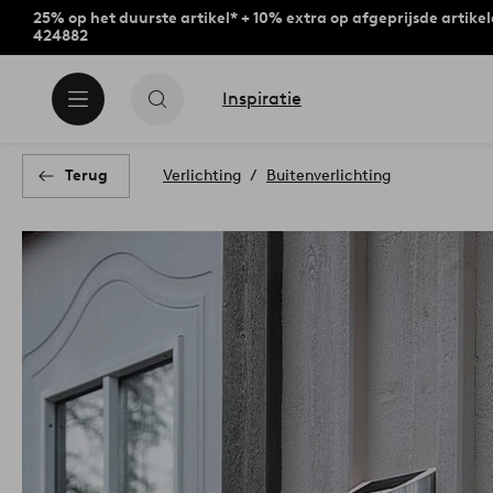
25% op het duurste artikel* + 10% extra op afgeprijsde artike
424882
Inspiratie
Terug
Verlichting
Buitenverlichting