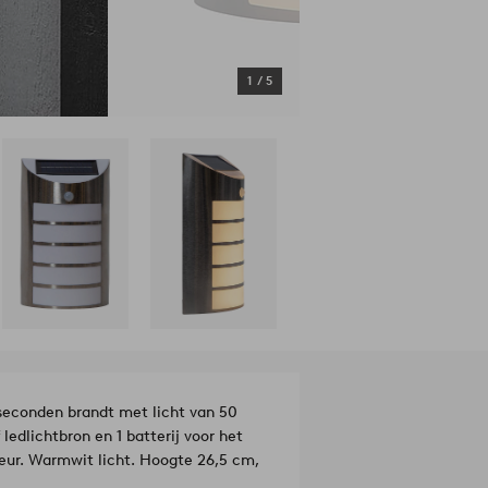
1
/
5
seconden brandt met licht van 50
ledlichtbron en 1 batterij voor het
rdeur. Warmwit licht. Hoogte 26,5 cm,