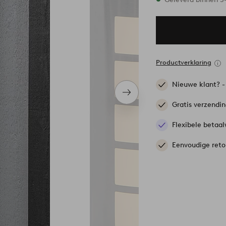
Productverklaring
Nieuwe klant? 
Volgend
item
Gratis verzendi
Flexibele betaal
Eenvoudige reto