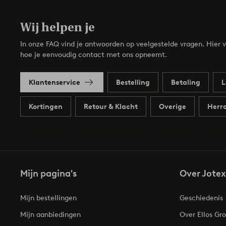
Wij helpen je
In onze FAQ vind je antwoorden op veelgestelde vragen. Hier v
hoe je eenvoudig contact met ons opneemt.
Klantenservice
Bestelling
Betaling
L
Kortingen
Retour & Klacht
Overige
Herro
Mijn pagina's
Over Jotex
Mijn bestellingen
Geschiedenis
Mijn aanbiedingen
Over Ellos Gr