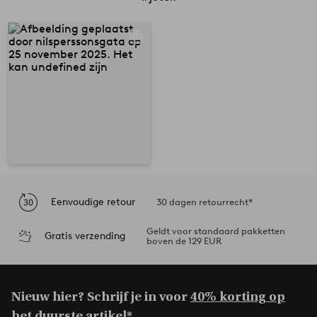
Eenvoudige retour
30 dagen retourrecht*
Geldt voor standaard pakketten
Gratis verzending
boven de 129 EUR
Nieuw hier? Schrijf je in voor
40% korting op
het duurste artikel*