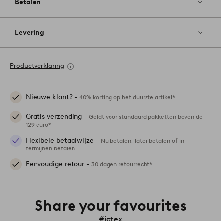
Betalen
Levering
Productverklaring
Nieuwe klant? -
40% korting op het duurste artikel*
Gratis verzending -
Geldt voor standaard pakketten boven de
129 euro*
Flexibele betaalwijze -
Nu betalen, later betalen of in
termijnen betalen
Eenvoudige retour -
30 dagen retourrecht*
Share your favourites
#jotex