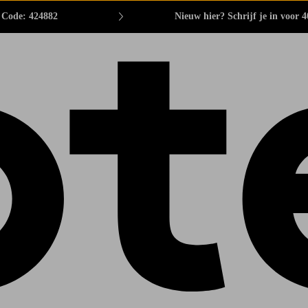
. Code: 424882
Nieuw hier? Schrijf je in voor 