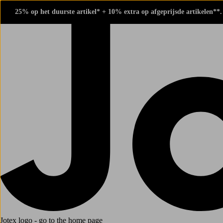
25% op het duurste artikel* + 10% extra op afgeprijsde artikelen**
Jotex logo - go to the home page