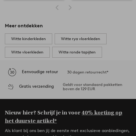
Meer ontdekken
Witte kinderkleden
Witte rya vloerkleden
Witte vloerkleden
Witte ronde tapijten
Eenvoudige retour
30 dagen retourrecht*
Geldt voor standaard pakketten
Gratis verzending
boven de 129 EUR
Nieuw hier? Schrijf je in voor
40% korting op
het duurste artikel*
Als klant bij ons ben jij de eerste met exclusieve aanbiedingen,