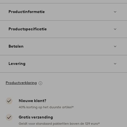
aan
favoriete
Productinformatie
Productspecificatie
Betalen
Levering
Productverklaring
Nieuwe klant?
40% korting op het duurste artikel*
Gratis verzending
Geldt voor standaard pakketten boven de 129 euro*