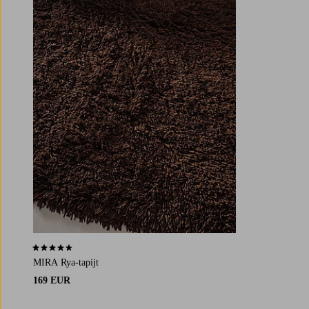
4,6 op basis van 13 beoordelingen
MIRA Rya-tapijt
169 EUR