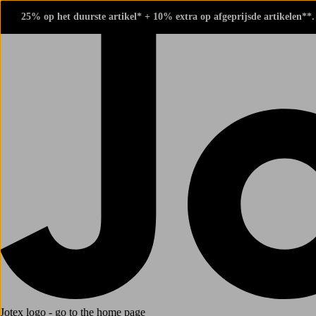
25% op het duurste artikel* + 10% extra op afgeprijsde artikelen**
Jotex logo - go to the home page