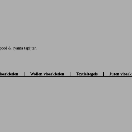
 pool & ryama tapijten
loerkleden
Wollen vloerkleden
Textieltegels
Juten vloerk
eten