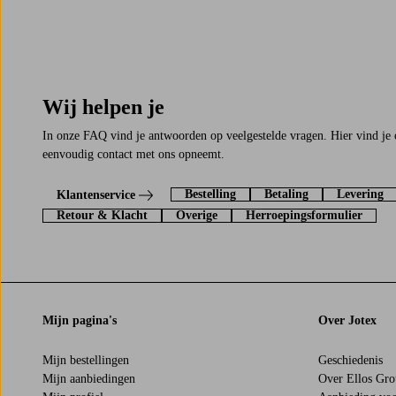
Wij helpen je
In onze FAQ vind je antwoorden op veelgestelde vragen. Hier vind je 
eenvoudig contact met ons opneemt.
Bestelling
Betaling
Levering
Klantenservice
Retour & Klacht
Overige
Herroepingsformulier
Mijn pagina's
Over Jotex
Mijn bestellingen
Geschiedenis
Mijn aanbiedingen
Over Ellos Gr