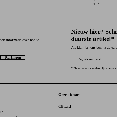
EUR
Nieuw hier? Schr
duurste artikel*
ook informatie over hoe je
Als klant bij ons ben jij de ee
Kortingen
Registreer jezelf
* Zie actievoorwaarden bij registratie
Onze diensten
Giftcard
oup