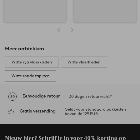
Meer ontdekken
Witte rya vloerkleden
Witte vloerkleden
Witte ronde tapijten
Eenvoudige retour
30 dagen retourrecht*
Geldt voor standaard pakketten
Gratis verzending
boven de 129 EUR
Nieuw hier? Schrijf je in voor
40% korting op