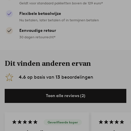
Geldt voor standaard pakketten boven de 129 euro*
Flexibele betaalwijze
Nu betalen, later betalen of in termijnen betalen
Eenvoudige retour
30 dagen retourrecht*
Dit vinden anderen ervan
4.6
op basis van
13
beoordelingen
Toon alle reviews (2)
Geverifieerde koper