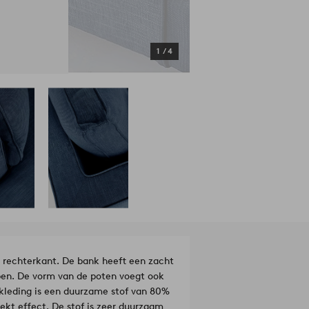
1
/
4
 rechterkant. De bank heeft een zacht
ebben. De vorm van de poten voegt ook
ekleding is een duurzame stof van 80%
ekt effect. De stof is zeer duurzaam