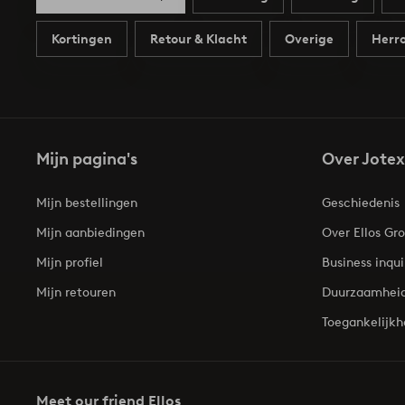
Kortingen
Retour & Klacht
Overige
Herro
Mijn pagina's
Over Jotex
Mijn bestellingen
Geschiedenis
Mijn aanbiedingen
Over Ellos Gr
Mijn profiel
Business inqui
Mijn retouren
Duurzaamhei
Toegankelijkh
Meet our friend Ellos