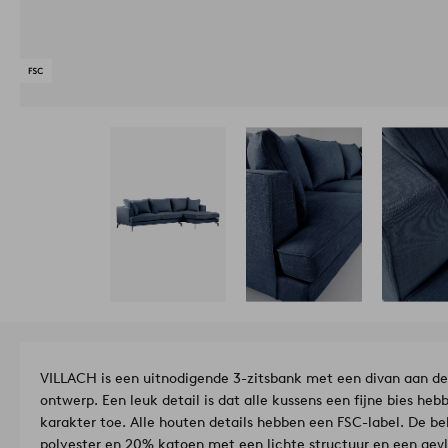
VILLACH is een uitnodigende 3-zitsbank met een divan aan de
ontwerp. Een leuk detail is dat alle kussens een fijne bies h
karakter toe. Alle houten details hebben een FSC-label. De b
polyester en 20% katoen met een lichte structuur en een gevl