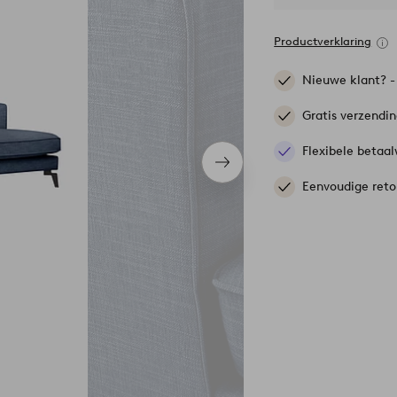
Productverklaring
Nieuwe klant? 
Gratis verzendi
Flexibele betaal
Volgend
item
Eenvoudige reto