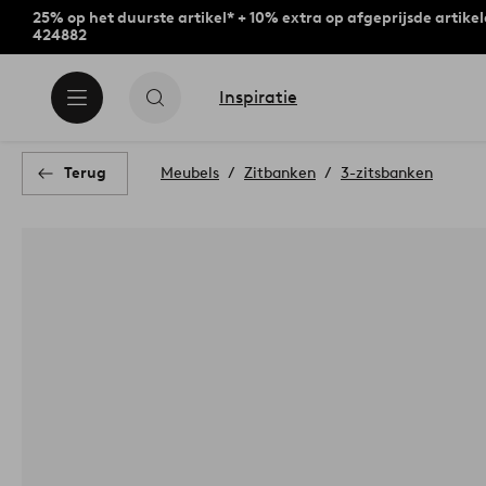
25% op het duurste artikel* + 10% extra op afgeprijsde artike
424882
Inspiratie
Terug
Meubels
Zitbanken
3-zitsbanken