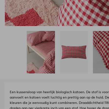
Een kussensloop van heerlijk biologisch katoen. De stof is v
aanvoelt en katoen voelt luchtig en prettig aan op de huid. D
kleuren die je eenvoudig kunt combineren. Draaddichtheid 118
draden aan per vierkante inch van een stof. Hoe hoger de draa