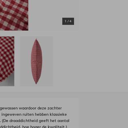
1
/
4
oorgewassen waardoor deze zachter
e ingeweven ruiten hebben klassieke
. (De draaddichtheid geeft het aantal
ddichtheid, hoe hoger de kwaliteit.)