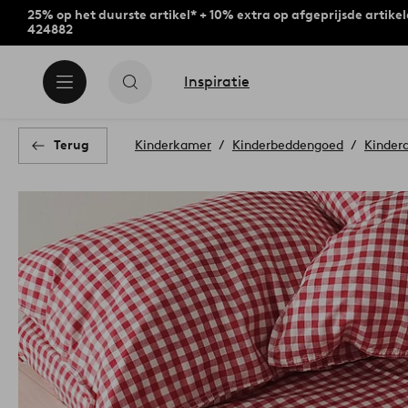
25% op het duurste artikel* + 10% extra op afgeprijsde artike
424882
Inspiratie
Terug
Kinderkamer
Kinderbeddengoed
Kinder