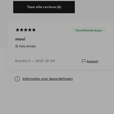
Toon alle reviews (4)
Geverifieerde koper
mooi
ik hou ervan
Kamila A —
2025-10-04
Rapport
Informatie over beoordelingen