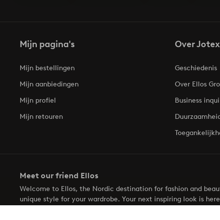
Mijn pagina's
Over Jotex
Mijn bestellingen
Geschiedenis
Mijn aanbiedingen
Over Ellos Gr
Mijn profiel
Business inqui
Mijn retouren
Duurzaamhei
Toegankelijkh
Meet our friend Ellos
Welcome to Ellos, the Nordic destination for fashion and bea
unique style for your wardrobe. Your next inspiring look is here