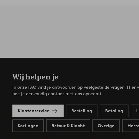
Wij helpen je
In onze FAQ vind je antwoorden op veelgestelde vragen. Hier v
hoe je eenvoudig contact met ons opneemt.
Klantenservice
Bestelling
Betaling
L
Kortingen
Retour & Klacht
Overige
Herro