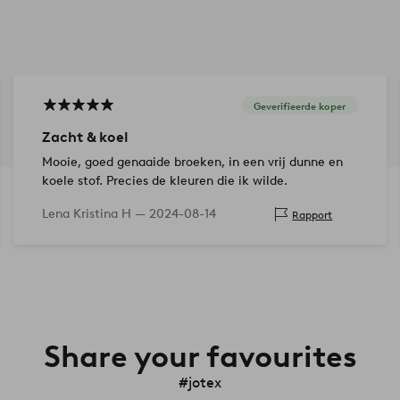
Geverifieerde koper
Zacht & koel
Mooie, goed genaaide broeken, in een vrij dunne en
koele stof. Precies de kleuren die ik wilde.
Lena Kristina H —
2024-08-14
Rapport
Share your favourites
#jotex