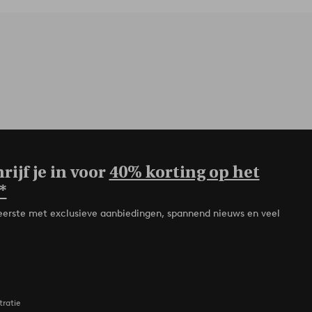
rijf je in voor
40% korting op het
*
de eerste met exclusieve aanbiedingen, spannend nieuws en veel
tratie