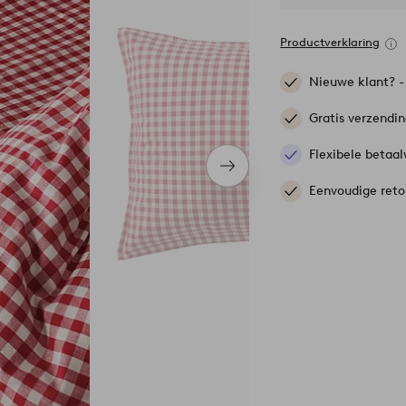
Productverklaring
Nieuwe klant? 
Gratis verzendi
Flexibele betaal
Volgend
item
Eenvoudige reto