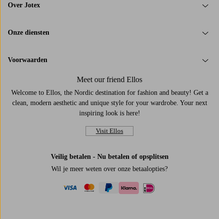
Over Jotex
Onze diensten
Voorwaarden
Meet our friend Ellos
Welcome to Ellos, the Nordic destination for fashion and beauty! Get a
clean, modern aesthetic and unique style for your wardrobe. Your next
inspiring look is here!
Visit Ellos
Veilig betalen - Nu betalen of opsplitsen
Wil je meer weten over
onze betaalopties
?
visa
mastercard
paypal
ideal
klarna