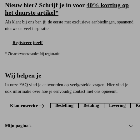
Nieuw hier? Schrijf je in voor
40% korting op
het duurste artikel*
Als klant bij ons ben jij de eerste met exclusieve aanbiedingen, spannend
nieuws en veel inspiratie.
Registreer jezelf
* Zie actievoorwaarden bij registratie
Wij helpen je
In onze FAQ vind je antwoorden op veelgestelde vragen. Hier vind je
ook informatie over hoe je eenvoudig contact met ons opneemt.
Bestelling
Betaling
Levering
Ko
Klantenservice
Mijn pagina's