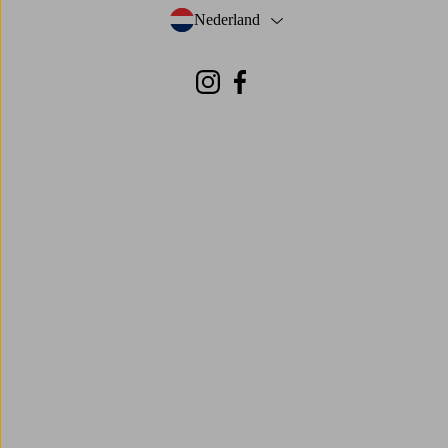
Nederland
- Selecteer land
Instagram
Facebook