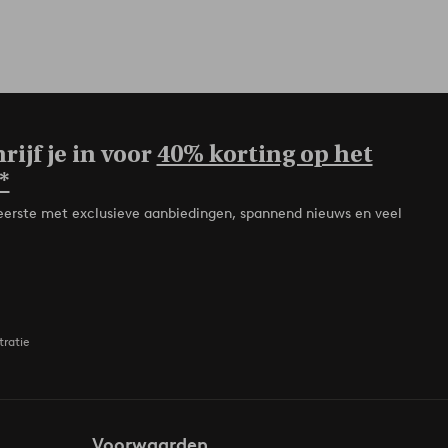
rijf je in voor
40% korting op het
*
de eerste met exclusieve aanbiedingen, spannend nieuws en veel
tratie
Voorwaarden