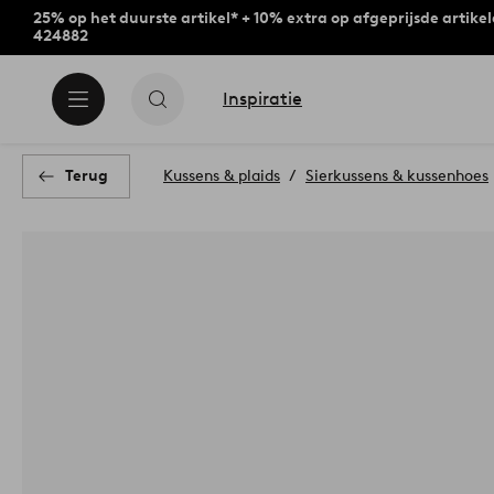
25% op het duurste artikel* + 10% extra op afgeprijsde artike
424882
Inspiratie
Terug
Kussens & plaids
Sierkussens & kussenhoes