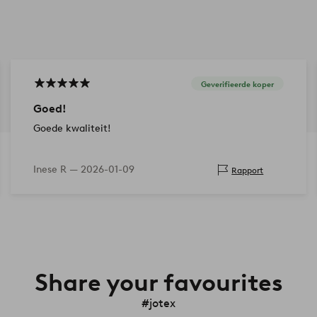
Geverifieerde koper
Goed!
Goede kwaliteit!
Inese R —
2026-01-09
Rapport
Share your favourites
#jotex