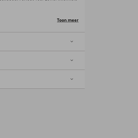
2-01-0
Toon meer