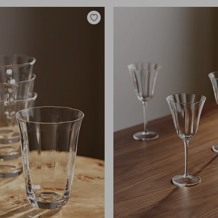
Toevoegen
aan
favorieten