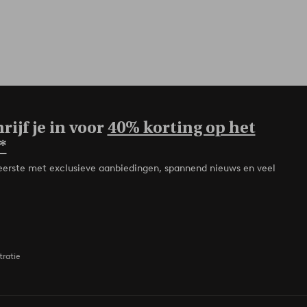
rijf je in voor
40% korting op het
*
de eerste met exclusieve aanbiedingen, spannend nieuws en veel
tratie