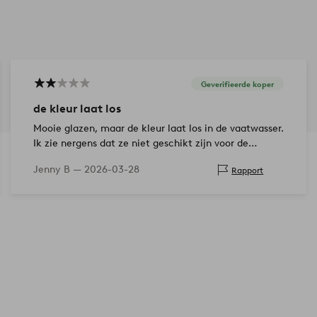
Geverifieerde koper
de kleur laat los
Mooie glazen, maar de kleur laat los in de vaatwasser.
Ik zie nergens dat ze niet geschikt zijn voor de
vaatwasser.
Jenny B —
2026-03-28
Rapport