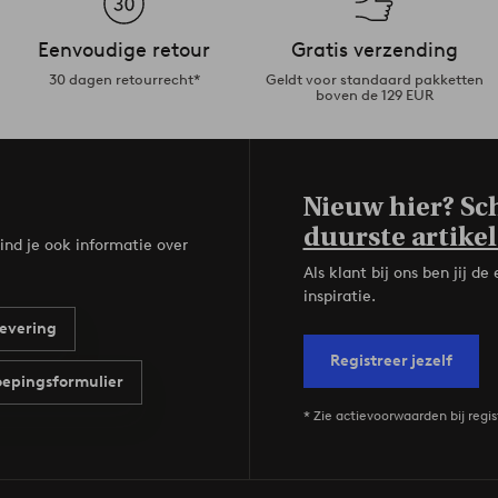
Eenvoudige retour
Gratis verzending
30 dagen retourrecht*
Geldt voor standaard pakketten
boven de 129 EUR
Nieuw hier? Sch
duurste artikel
ind je ook informatie over
Als klant bij ons ben jij 
inspiratie.
evering
Registreer jezelf
epingsformulier
* Zie actievoorwaarden bij regis