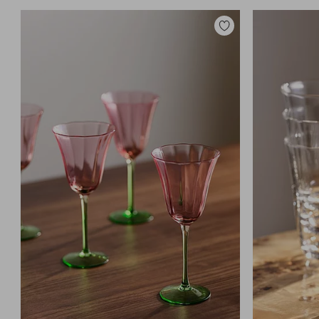
Toevoegen
aan
favorieten