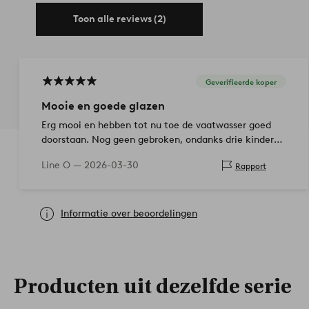
Toon alle reviews (2)
Geverifieerde koper
Mooie en goede glazen
Erg mooi en hebben tot nu toe de vaatwasser goed
doorstaan. Nog geen gebroken, ondanks drie kinderen
in huis.
Line O —
2026-03-30
Rapport
Informatie over beoordelingen
Producten uit dezelfde serie