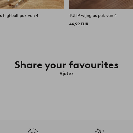
s highball pak van 4
TULIP wijnglas pak van 4
44,99 EUR
Share your favourites
#jotex