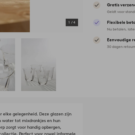
Gratis verzen
Geldt voor stan
Flexibele bet
1
/
4
Nu betalen, late
Eenvoudige r
30 dagen retour
or elke gelegenheid. Deze glazen zijn
van water tot mixdrankjes en hun
erp zorgt voor handig opbergen,
collectie. Perfect voor zowel informele