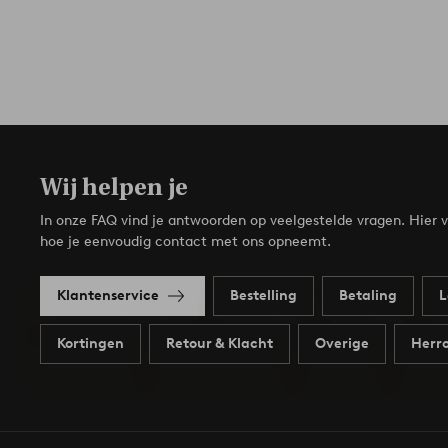
Wij helpen je
In onze FAQ vind je antwoorden op veelgestelde vragen. Hier v
hoe je eenvoudig contact met ons opneemt.
Klantenservice
Bestelling
Betaling
L
Kortingen
Retour & Klacht
Overige
Herro