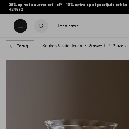
25% op het duurste artikel* + 10% extra op afgeprijsde artike
424882
Inspiratie
Terug
Keuken & tafellinnen
Glaswerk
Glazen