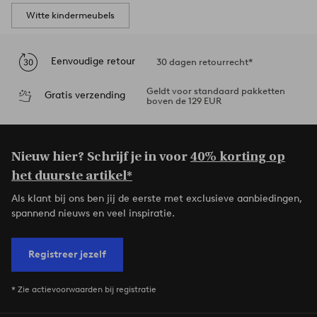
Witte kindermeubels
Eenvoudige retour
30 dagen retourrecht*
Geldt voor standaard pakketten
Gratis verzending
boven de 129 EUR
Nieuw hier? Schrijf je in voor
40% korting op
het duurste artikel*
Als klant bij ons ben jij de eerste met exclusieve aanbiedingen,
spannend nieuws en veel inspiratie.
Registreer jezelf
* Zie actievoorwaarden bij registratie