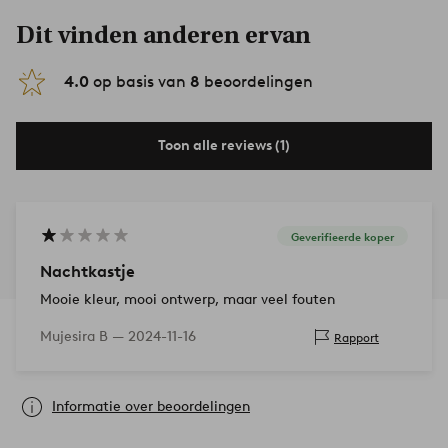
Dit vinden anderen ervan
4.0
op basis van
8
beoordelingen
Toon alle reviews (1)
Geverifieerde koper
Nachtkastje
Mooie kleur, mooi ontwerp, maar veel fouten
Mujesira B —
2024-11-16
Rapport
Informatie over beoordelingen