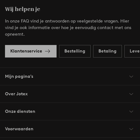
Wij helpen je
In onze FAQ vind je antwoorden op veelgestelde vragen. Hier
vind je ook informatie over hoe je eenvoudig contact met ons
opneemt.
Klantenservice
Bestelling
Betaling
Leve
Mijn pagina's
Over Jotex
Onze diensten
Voorwaarden