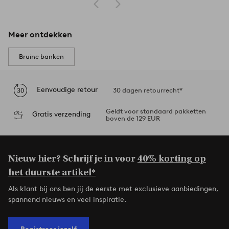
Meer ontdekken
Bruine banken
Eenvoudige retour
30 dagen retourrecht*
Geldt voor standaard pakketten
Gratis verzending
boven de 129 EUR
Nieuw hier? Schrijf je in voor
40% korting op
het duurste artikel*
Als klant bij ons ben jij de eerste met exclusieve aanbiedingen,
spannend nieuws en veel inspiratie.