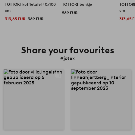
TOTTORI
koffietafel 40x100
TOTTORI
bankje
TOTTOR
cm
cm
569 EUR
313,65 EUR
369 EUR
313,65 
Share your favourites
#jotex