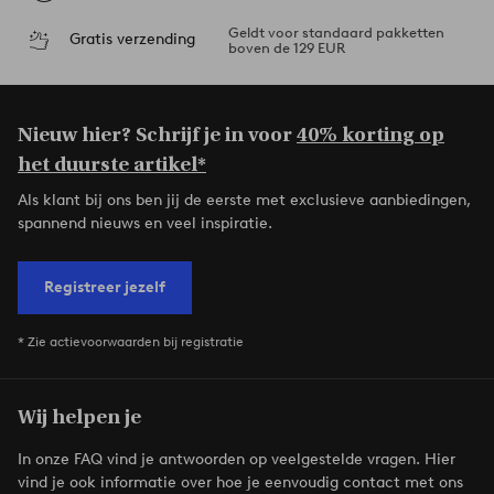
Geldt voor standaard pakketten
Gratis verzending
boven de 129 EUR
Nieuw hier? Schrijf je in voor
40% korting op
het duurste artikel*
Als klant bij ons ben jij de eerste met exclusieve aanbiedingen,
spannend nieuws en veel inspiratie.
Registreer jezelf
* Zie actievoorwaarden bij registratie
Wij helpen je
In onze FAQ vind je antwoorden op veelgestelde vragen. Hier
vind je ook informatie over hoe je eenvoudig contact met ons