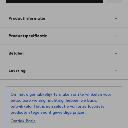
Toevoege
aan
favoriete
Productinformatie
Productspecificatie
Betalen
Levering
Om het u gemakkelijk te maken om te winkelen voor
betaalbare woninginrichting, hebben we Basic
ontwikkeld. Het is een selectie van onze favoriete
producten tegen echt geweldige prijzen.
Ontdek Basic