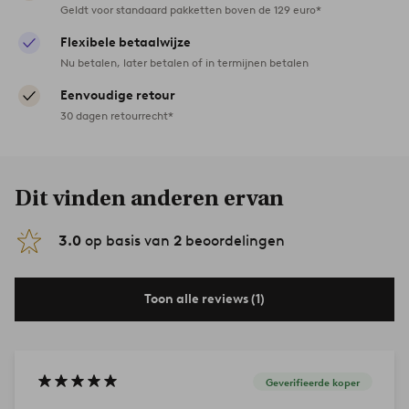
Geldt voor standaard pakketten boven de 129 euro*
Flexibele betaalwijze
Nu betalen, later betalen of in termijnen betalen
Eenvoudige retour
30 dagen retourrecht*
Dit vinden anderen ervan
3.0
op basis van
2
beoordelingen
Toon alle reviews (1)
Geverifieerde koper