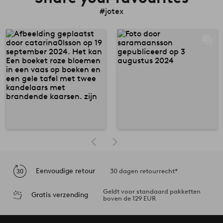
#jotex
Eenvoudige retour
30 dagen retourrecht*
Geldt voor standaard pakketten
Gratis verzending
boven de 129 EUR