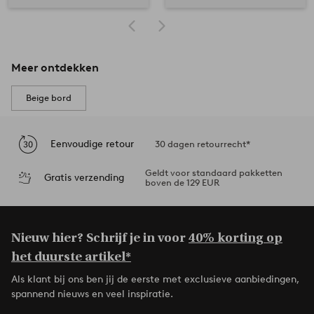
Meer ontdekken
Beige bord
Eenvoudige retour
30 dagen retourrecht*
Geldt voor standaard pakketten
Gratis verzending
boven de 129 EUR
Nieuw hier? Schrijf je in voor
40% korting op
het duurste artikel*
Als klant bij ons ben jij de eerste met exclusieve aanbiedingen,
spannend nieuws en veel inspiratie.