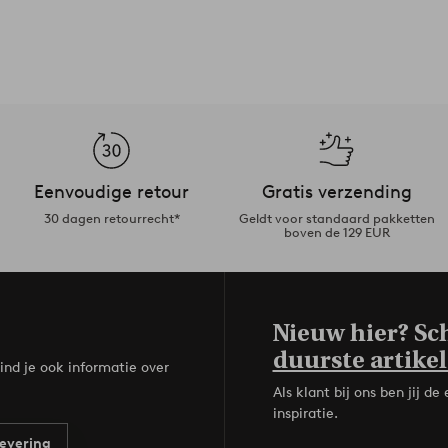
Eenvoudige retour
Gratis verzending
30 dagen retourrecht*
Geldt voor standaard pakketten
boven de 129 EUR
Nieuw hier? Sch
duurste artikel
ind je ook informatie over
Als klant bij ons ben jij 
inspiratie.
evering