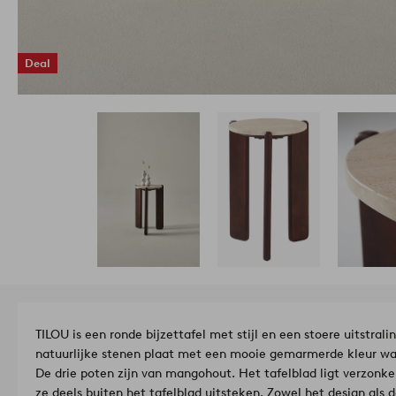
Deal
TILOU is een ronde bijzettafel met stijl en een stoere uitstralin
natuurlijke stenen plaat met een mooie gemarmerde kleur w
De drie poten zijn van mangohout. Het tafelblad ligt verzonken
ze deels buiten het tafelblad uitsteken. Zowel het design als 