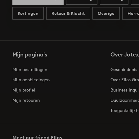
Kortingen
Retour & Klacht
Overige
Herro
Mijn pagina's
Over Jotex
Mijn bestellingen
Geschiedenis
Mijn aanbiedingen
Over Ellos Gr
Mijn profiel
Business inqui
Mijn retouren
Duurzaamhei
Toegankelijkh
Meet our friend Ellos