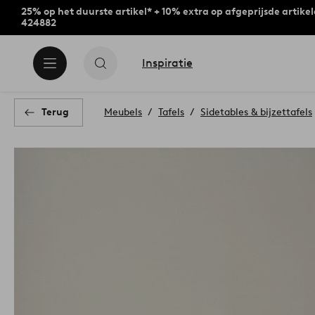
25% op het duurste artikel* + 10% extra op afgeprijsde artike
424882
Inspiratie
Terug
Meubels
Tafels
Sidetables & bijzettafels