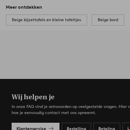
Meer ontdekken
Beige bijzettafels en kleine tafeltjes
Beige bord
Wij helpen je
In onze FAQ vind je antwoorden op veelgestelde vragen. Hier v
hoe je eenvoudig contact met ons opneemt.
Klantenservice
Bestelling
Betaling
L