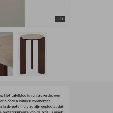
1
/
4
g. Het tafelblad is van travertin, een
aarin poriën kunnen voorkomen.
 in de poten, die zo zijn geplaatst dat
de materiaalkeuze van de tafel is uniek.