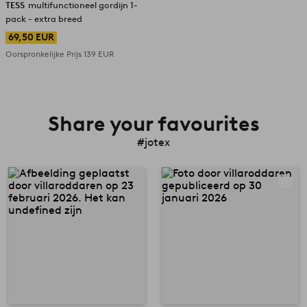
TESS
multifunctioneel gordijn 1-
pack - extra breed
69,50 EUR
Oorspronkelijke Prijs
139 EUR
Share your favourites
#jotex