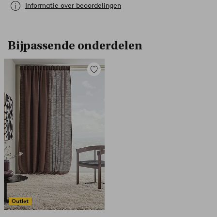
Informatie over beoordelingen
Bijpassende onderdelen
Toevoegen
aan
favorieten
Outlet