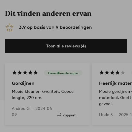
Dit vinden anderen ervan
3.9
op basis van
9
beoordelingen
Toon alle reviews (4)
Geverifieerde koper
Gordijnen
Heerlijk mater
Mooie kleur en kwaliteit. Goede
Mooie gordijnen 
lengte, 220 cm.
materiaal. Geeft
gevoel.
Andrea G —
2024-06-
09
Linda S —
2025-1
Rapport