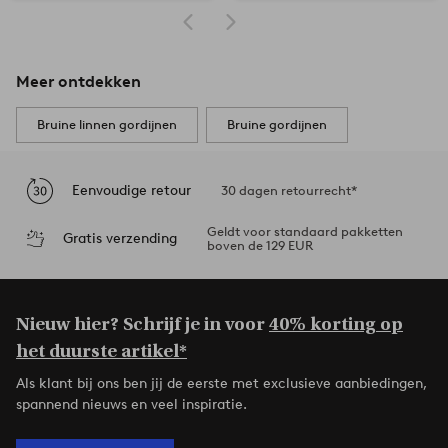
Meer ontdekken
Bruine linnen gordijnen
Bruine gordijnen
Eenvoudige retour
30 dagen retourrecht*
Geldt voor standaard pakketten
Gratis verzending
boven de 129 EUR
Nieuw hier? Schrijf je in voor
40% korting op
het duurste artikel*
Als klant bij ons ben jij de eerste met exclusieve aanbiedingen,
spannend nieuws en veel inspiratie.