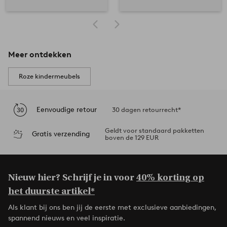
Meer ontdekken
Roze kindermeubels
Eenvoudige retour
30 dagen retourrecht*
Geldt voor standaard pakketten
Gratis verzending
boven de 129 EUR
Nieuw hier? Schrijf je in voor
40% korting op
het duurste artikel*
Als klant bij ons ben jij de eerste met exclusieve aanbiedingen,
spannend nieuws en veel inspiratie.