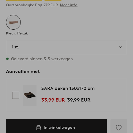
Oorspronkelijke Prijs
279 EUR
Meer info
Kleur: Perzik
1 st.
Op voorraad
Geleverd binnen 3-5 werkdagen
Aanvullen met
SARA deken 130x170 cm
33,99 EUR
39,99 EUR
In winkelwagen