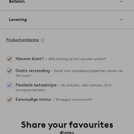
Betalen
Levering
Productverklaring
Nieuwe klant? -
40% korting op het duurste artikel*
Gratis verzending -
Geldt voor standaard pakketten boven de
129 euro*
Flexibele betaalwijze -
Nu betalen, later betalen of in
termijnen betalen
Eenvoudige retour -
30 dagen retourrecht*
Share your favourites
#jotex