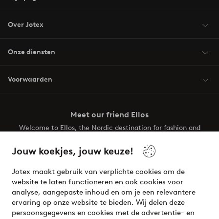
Over Jotex
Onze diensten
Voorwaarden
Meet our friend Ellos
Welcome to Ellos, the Nordic destination for fashion and
beauty! Get a clean, modern aesthetic and unique style for
your wardrobe. Your next inspiring look is here!
Jouw koekjes, jouw keuze!
Visit Ellos
Jotex maakt gebruik van verplichte cookies om de
website te laten functioneren en ook cookies voor
analyse, aangepaste inhoud en om je een relevantere
ervaring op onze website te bieden. Wij delen deze
persoonsgegevens en cookies met de advertentie- en