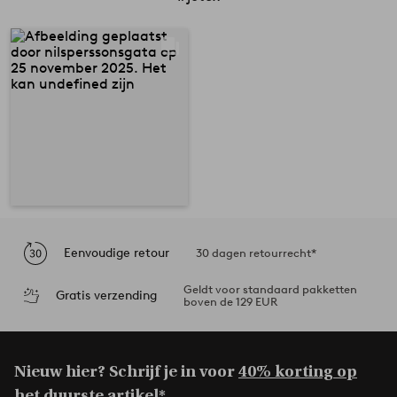
Eenvoudige retour
30 dagen retourrecht*
Geldt voor standaard pakketten
Gratis verzending
boven de 129 EUR
Nieuw hier? Schrijf je in voor
40% korting op
het duurste artikel*