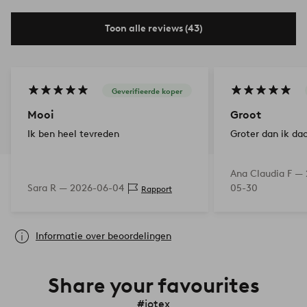
Toon alle reviews (43)
Geverifieerde koper
Mooi
Groot
Ik ben heel tevreden
Groter dan ik da
Ana Claudia F —
Sara R —
2026-06-04
05-30
Rapport
Informatie over beoordelingen
Share your favourites
#jotex