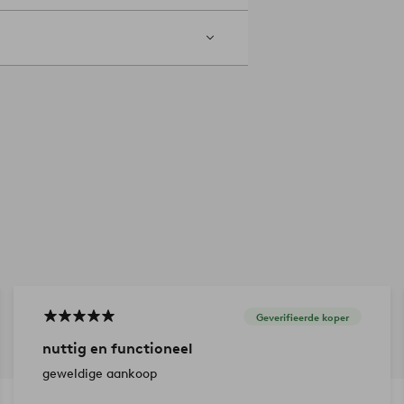
Geverifieerde koper
nuttig en functioneel
geweldige aankoop