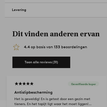
Levering
Dit vinden anderen ervan
4.4
op basis van
133
beoordelingen
Toon alle reviews (31)
Geverifieerde koper
Antislipbescherming
Het is geweldig! En is getest door een gezin met
tieners. En het tapijt ligt waar het moet liggen!