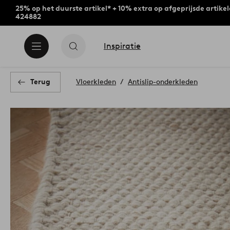
25% op het duurste artikel* + 10% extra op afgeprijsde artike
424882
Inspiratie
Terug
Vloerkleden
Antislip-onderkleden