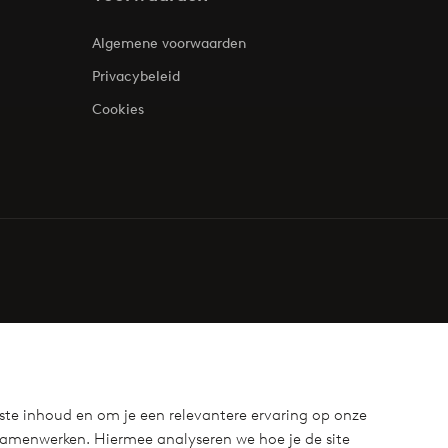
Algemene voorwaarden
Privacybeleid
Cookies
ste inhoud en om je een relevantere ervaring op onze
samenwerken. Hiermee analyseren we hoe je de site