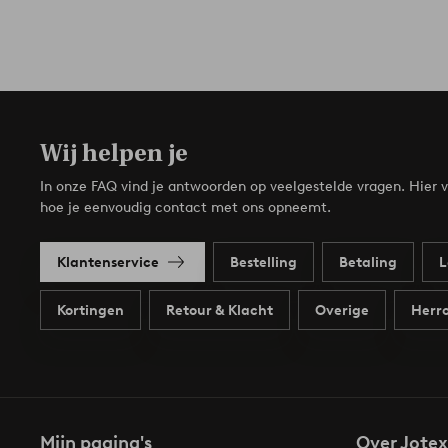
Wij helpen je
In onze FAQ vind je antwoorden op veelgestelde vragen. Hier v
hoe je eenvoudig contact met ons opneemt.
Klantenservice
Bestelling
Betaling
L
Kortingen
Retour & Klacht
Overige
Herro
Mijn pagina's
Over Jotex