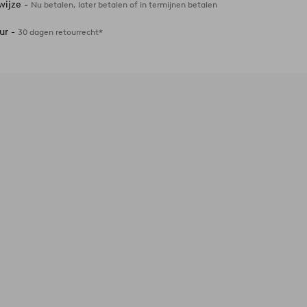
wijze -
Nu betalen, later betalen of in termijnen betalen
ur -
30 dagen retourrecht*