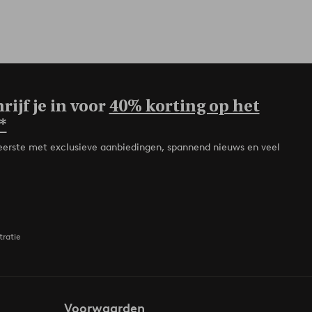
rijf je in voor
40% korting op het
*
de eerste met exclusieve aanbiedingen, spannend nieuws en veel
tratie
Voorwaarden