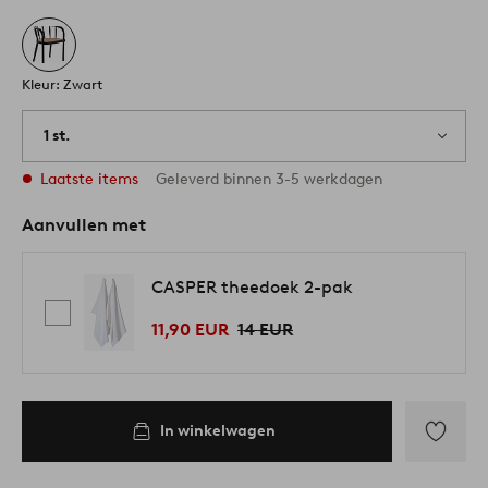
Kleur: Zwart
1 st.
Laatste items
Geleverd binnen 3-5 werkdagen
Aanvullen met
CASPER theedoek 2-pak
11,90 EUR
14 EUR
In winkelwagen
Toevoege