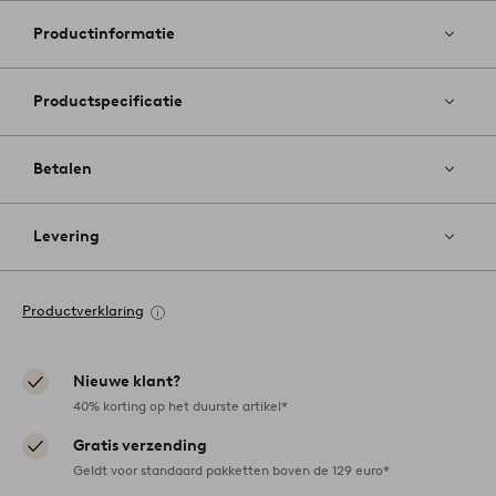
aan
favoriete
Productinformatie
Productspecificatie
Betalen
Levering
Productverklaring
Nieuwe klant?
40% korting op het duurste artikel*
Gratis verzending
Geldt voor standaard pakketten boven de 129 euro*