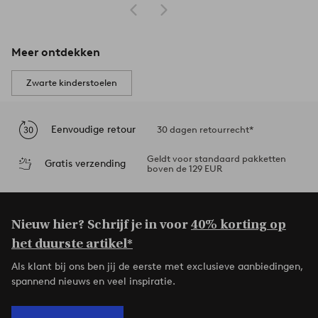
Meer ontdekken
Zwarte kinderstoelen
Eenvoudige retour
30 dagen retourrecht*
Geldt voor standaard pakketten
Gratis verzending
boven de 129 EUR
Nieuw hier? Schrijf je in voor
40% korting op
het duurste artikel*
Als klant bij ons ben jij de eerste met exclusieve aanbiedingen,
spannend nieuws en veel inspiratie.