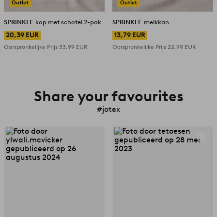
Outlet
Outlet
SPRINKLE
kop met schotel 2-pak
SPRINKLE
melkkan
20,39 EUR
13,79 EUR
Oorspronkelijke Prijs
33,99 EUR
Oorspronkelijke Prijs
22,99 EUR
Share your favourites
#jotex