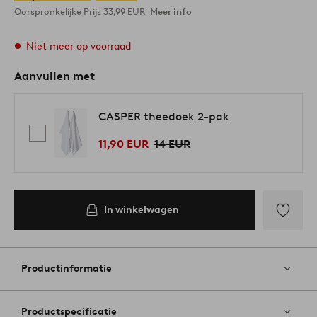
Oorspronkelijke Prijs
33,99 EUR
Meer info
Niet meer op voorraad
Aanvullen met
CASPER theedoek 2-pak
11,90 EUR
14 EUR
In winkelwagen
Toevoege
aan
favoriete
Productinformatie
Productspecificatie