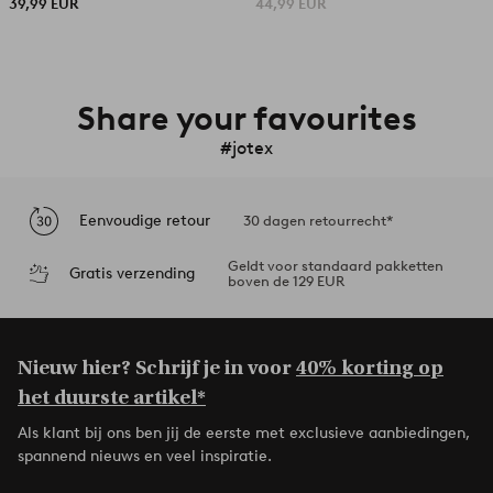
39,99 EUR
44,99 EUR
Share your favourites
#jotex
Eenvoudige retour
30 dagen retourrecht*
Geldt voor standaard pakketten
Gratis verzending
boven de 129 EUR
Nieuw hier? Schrijf je in voor
40% korting op
het duurste artikel*
Als klant bij ons ben jij de eerste met exclusieve aanbiedingen,
spannend nieuws en veel inspiratie.