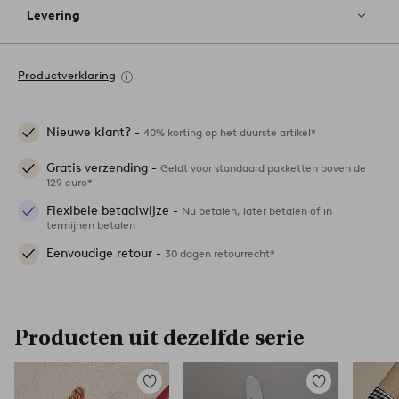
Levering
Productverklaring
Nieuwe klant? -
40% korting op het duurste artikel*
Gratis verzending -
Geldt voor standaard pakketten boven de
129 euro*
Flexibele betaalwijze -
Nu betalen, later betalen of in
termijnen betalen
Eenvoudige retour -
30 dagen retourrecht*
Producten uit dezelfde serie
Toevoegen
Toevoegen