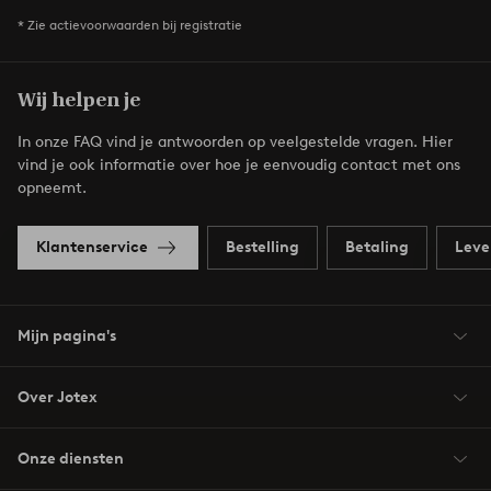
* Zie actievoorwaarden bij registratie
Wij helpen je
In onze FAQ vind je antwoorden op veelgestelde vragen. Hier
vind je ook informatie over hoe je eenvoudig contact met ons
opneemt.
Klantenservice
Bestelling
Betaling
Leve
Mijn pagina's
Over Jotex
Onze diensten