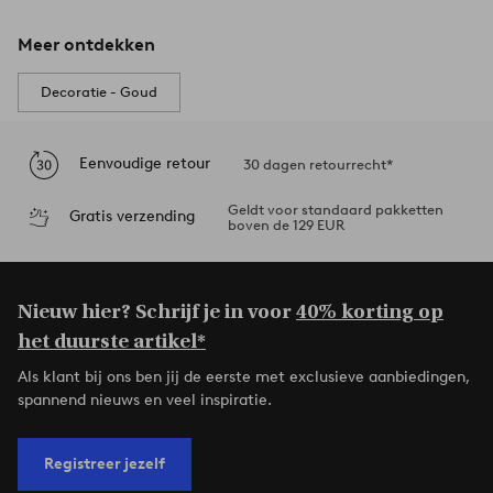
Meer ontdekken
Decoratie - Goud
Eenvoudige retour
30 dagen retourrecht*
Geldt voor standaard pakketten
Gratis verzending
boven de 129 EUR
Nieuw hier? Schrijf je in voor
40% korting op
het duurste artikel*
Als klant bij ons ben jij de eerste met exclusieve aanbiedingen,
spannend nieuws en veel inspiratie.
Registreer jezelf