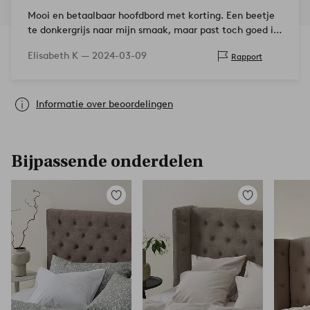
Mooi en betaalbaar hoofdbord met korting. Een beetje
te donkergrijs naar mijn smaak, maar past toch goed in
de kamer van mijn zoon.
Elisabeth K —
2024-03-09
Rapport
Informatie over beoordelingen
Bijpassende onderdelen
Toevoegen
Toevoegen
aan
aan
favorieten
favorieten