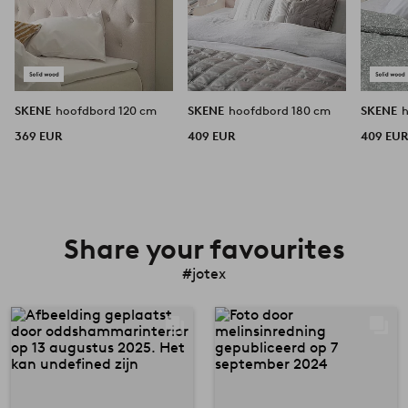
SKENE
hoofdbord 120 cm
SKENE
hoofdbord 180 cm
SKENE
369 EUR
409 EUR
409 EU
Share your favourites
#jotex