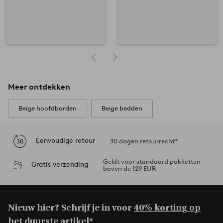
Meer ontdekken
Beige hoofdborden
Beige bedden
Eenvoudige retour
30 dagen retourrecht*
Geldt voor standaard pakketten
Gratis verzending
boven de 129 EUR
Nieuw hier? Schrijf je in voor
40% korting op
het duurste artikel*