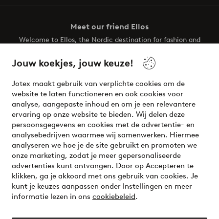
Meet our friend Ellos
Welcome to Ellos, the Nordic destination for fashion and
beauty! Get a clean, modern aesthetic and unique style for
your wardrobe. Your next inspiring look is here!
Jouw koekjes, jouw keuze!
Visit Ellos
Jotex maakt gebruik van verplichte cookies om de
website te laten functioneren en ook cookies voor
analyse, aangepaste inhoud en om je een relevantere
ervaring op onze website te bieden. Wij delen deze
persoonsgegevens en cookies met de advertentie- en
Veilig betalen - Nu betalen of opsplitsen
analysebedrijven waarmee wij samenwerken. Hiermee
analyseren we hoe je de site gebruikt en promoten we
Wil je meer weten over
onze betaalopties
?
onze marketing, zodat je meer gepersonaliseerde
advertenties kunt ontvangen. Door op Accepteren te
klikken, ga je akkoord met ons gebruik van cookies. Je
kunt je keuzes aanpassen onder Instellingen en meer
informatie lezen in ons
cookiebeleid
.
Nederland - Selecteer land