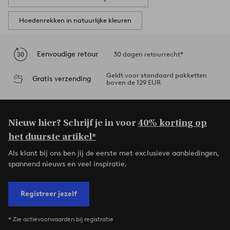
Hoedenrekken in natuurlijke kleuren
Eenvoudige retour
30 dagen retourrecht*
Geldt voor standaard pakketten
Gratis verzending
boven de 129 EUR
Nieuw hier? Schrijf je in voor
40% korting op
het duurste artikel*
Als klant bij ons ben jij de eerste met exclusieve aanbiedingen,
spannend nieuws en veel inspiratie.
Registreer jezelf
* Zie actievoorwaarden bij registratie