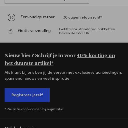
Eenvoudige retour
30 dagen retourrecht*
Geldt voor standaard pakketten
Gratis verzending
boven de 129 EUR
Nieuw hier? Schrijf je in voor
40% korting op
het duurste artikel*
Als klant bij ons ben jij de eerste met exclusieve aanbiedingen,
spannend nieuws en veel inspiratie.
Registreer jezelf
* Zie actievoorwaarden bij registratie