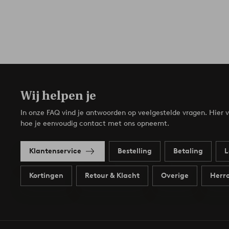
Wij helpen je
In onze FAQ vind je antwoorden op veelgestelde vragen. Hier v
hoe je eenvoudig contact met ons opneemt.
Klantenservice
Bestelling
Betaling
L
Kortingen
Retour & Klacht
Overige
Herro