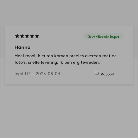
Geverifieerde koper
Hanna
Heel mooi, kleuren komen precies overeen met de
foto's, snelle levering. Ik ben erg tevreden.
Ingrid P —
2025-08-04
Rapport