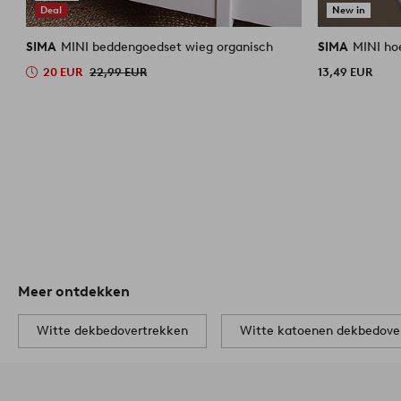
Deal
New in
SIMA
MINI beddengoedset wieg organisch
SIMA
MINI ho
20 EUR
22,99 EUR
13,49 EUR
Meer ontdekken
Witte dekbedovertrekken
Witte katoenen dekbedove