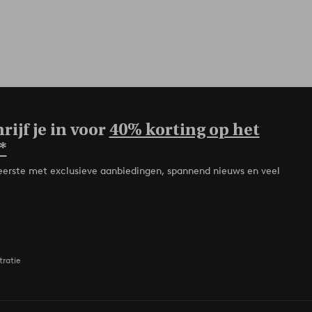
rijf je in voor
40% korting op het
*
de eerste met exclusieve aanbiedingen, spannend nieuws en veel
tratie