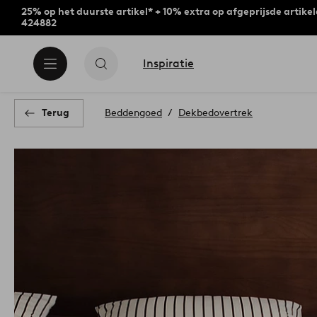
25% op het duurste artikel* + 10% extra op afgeprijsde artike
424882
Inspiratie
Terug
Beddengoed
Dekbedovertrek