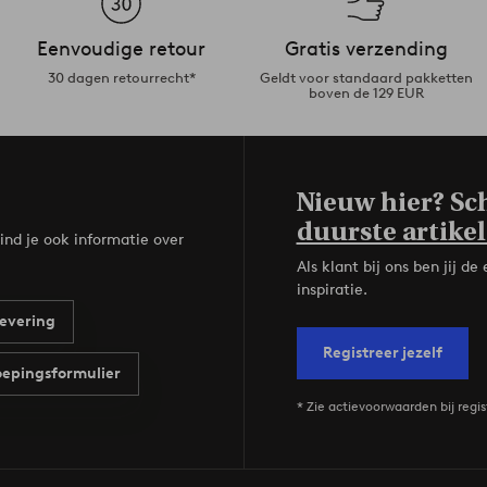
Eenvoudige retour
Gratis verzending
30 dagen retourrecht*
Geldt voor standaard pakketten
boven de 129 EUR
Nieuw hier? Sch
duurste artikel
ind je ook informatie over
Als klant bij ons ben jij 
inspiratie.
evering
Registreer jezelf
epingsformulier
* Zie actievoorwaarden bij regis