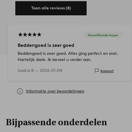
Toon alle reviews (8)
Geverifieerde koper
Beddengoed is zeer goed
Beddengoed is zeer goed. Alles ging perfect en snel.
Hartelijk dank. Ik beveel u verder aan.
Saskia B —
2026-01-04
Rapport
Informatie over beoordelingen
Bijpassende onderdelen