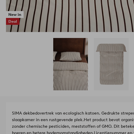
New in
Deal
SIMA dekbedovertrek van ecologisch katoen. Gedrukte strepen 
slaapkamer in een rustgevende plek.
Het product bevat organi
zonder chemische pesticiden, meststoffen of GMO. Dit bete
boeren en betere bodemomstandigheden.
Licentienummer en 