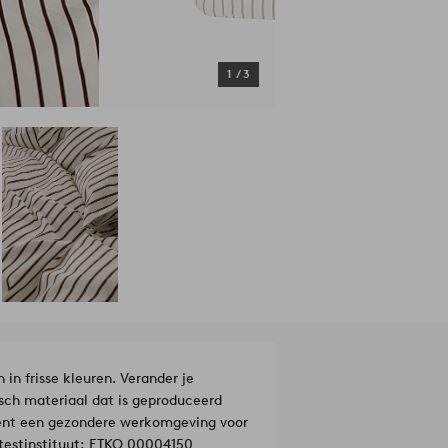
1
/
3
in frisse kleuren. Verander je
sch materiaal dat is geproduceerd
kent een gezondere werkomgeving voor
testinstituut: ETKO 00004150