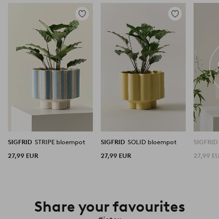
Toevoegen
Toevoegen
aan
aan
favorieten
favorieten
SIGFRID
STRIPE bloempot
SIGFRID
SOLID bloempot
SIGFRI
27,99 EUR
27,99 EUR
27,99 E
Share your favourites