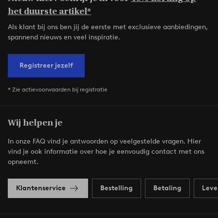
het duurste artikel*
Als klant bij ons ben jij de eerste met exclusieve aanbiedingen,
spannend nieuws en veel inspiratie.
Registreer jezelf
* Zie actievoorwaarden bij registratie
Wij helpen je
In onze FAQ vind je antwoorden op veelgestelde vragen. Hier
vind je ook informatie over hoe je eenvoudig contact met ons
opneemt.
Klantenservice
Bestelling
Betaling
Leve