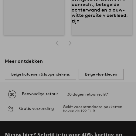
Meer ontdekken
Beige katoenen & lappendekens
Beige vloerkleden
Eenvoudige retour
30 dagen retourrecht*
Geldt voor standaard pakketten
Gratis verzending
boven de 129 EUR
Nieuw hier? Schrijf je in voor
40% korting op