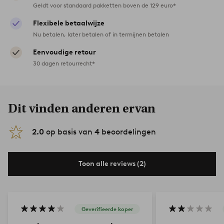
Geldt voor standaard pakketten boven de 129 euro*
Flexibele betaalwijze
Nu betalen, later betalen of in termijnen betalen
Eenvoudige retour
30 dagen retourrecht*
Dit vinden anderen ervan
2.0
op basis van
4
beoordelingen
Toon alle reviews (2)
Geverifieerde koper