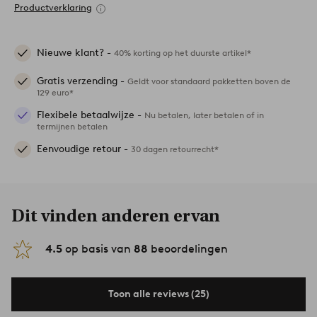
Productverklaring
Nieuwe klant? -
40% korting op het duurste artikel*
Gratis verzending -
Geldt voor standaard pakketten boven de
129 euro*
Flexibele betaalwijze -
Nu betalen, later betalen of in
termijnen betalen
Eenvoudige retour -
30 dagen retourrecht*
Dit vinden anderen ervan
4.5
op basis van
88
beoordelingen
Toon alle reviews (25)