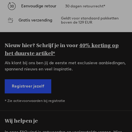
Eenvoudige retour
30 dagen retourrecht*
Geldt voor standaard pakketten
Gratis verzending
boven de 129 EUR
Nieuw hier? Schrijf je in voor
40% korting op
het duurste artikel*
Als klant bij ons ben jij de eerste met exclusieve aanbiedingen,
spannend nieuws en veel inspiratie.
Registreer jezelf
* Zie actievoorwaarden bij registratie
Wij helpen je