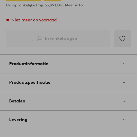
Oorspronkelijke Prijs
33,99 EUR
Meer info
Niet meer op voorraad
In winkelwagen
Toevoege
aan
favoriete
Productinformatie
Productspecificatie
Betalen
Levering