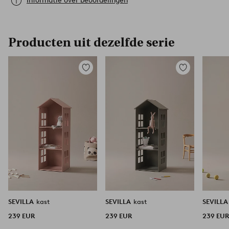
Informatie over beoordelingen
Producten uit dezelfde serie
Toevoegen
Toevoegen
aan
aan
favorieten
favorieten
SEVILLA
kast
SEVILLA
kast
SEVILL
239 EUR
239 EUR
239 EU