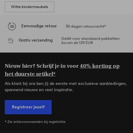
Witte kindermeubels
Eenvoudige retour
30 dagen retourrecht*
Geldt voor standaard pakketten
Gratis verzending
boven de 129 EUR
Nieuw hier? Schrijf je in voor
40% korting op
het duurste artikel*
Als klant bij ons ben jij de eerste met exclusieve aanbiedingen,
spannend nieuws en veel inspiratie.
Registreer jezelf
* Zie actievoorwaarden bij registratie