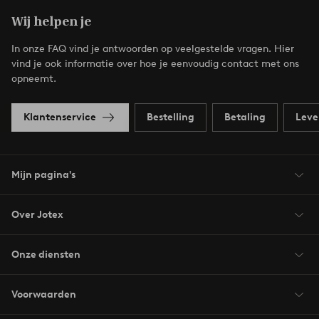
Wij helpen je
In onze FAQ vind je antwoorden op veelgestelde vragen. Hier
vind je ook informatie over hoe je eenvoudig contact met ons
opneemt.
Klantenservice
Bestelling
Betaling
Leve
Mijn pagina's
Over Jotex
Onze diensten
Voorwaarden