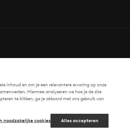
ste inhoud en om je een relevantere ervaring op onze
samenwerken. Hiermee analyseren we hoe je de site
teren te klikken, ga je akkoord met ons gebruik van
n noodzakelijke cookies
Alles accepteren
m
cebook