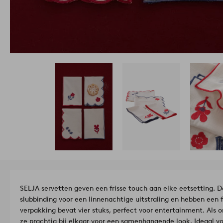
SELJA servetten geven een frisse touch aan elke eetsetting. 
slubbinding voor een linnenachtige uitstraling en hebben een f
verpakking bevat vier stuks, perfect voor entertainment. Als 
ze prachtig bij elkaar voor een samenhangende look. Ideaal v