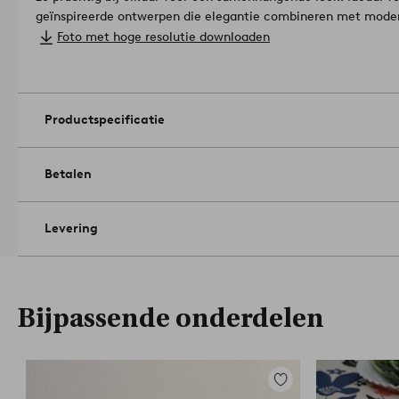
geïnspireerde ontwerpen die elegantie combineren met modern
Afmetingen: 45 x 45 cm.
Foto met hoge resolutie downloaden
Knutseltechniek: geborduurd.
Hoeveelheid in verpakking: 4.
Machinewasbaar op 60°. Gebruik
droogtrommel op middelhoog vuur. Strijkijzer op hoge tempe
Droogkuis (alleen petroleum oplosmiddel). Krimpt maximaal 5
Productspecificatie
Betalen
Levering
Bijpassende onderdelen
Toevoegen