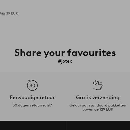
rijs
39 EUR
Share your favourites
#jotex
Eenvoudige retour
Gratis verzending
30 dagen retourrecht*
Geldt voor standaard pakketten
boven de 129 EUR