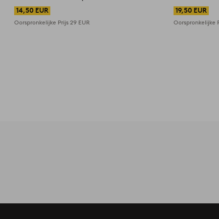
14,50 EUR
19,50 EUR
Oorspronkelijke Prijs
29 EUR
Oorspronkelijke P