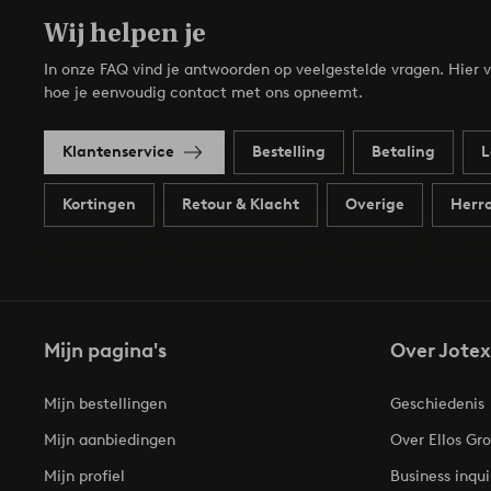
Wij helpen je
In onze FAQ vind je antwoorden op veelgestelde vragen. Hier v
hoe je eenvoudig contact met ons opneemt.
Klantenservice
Bestelling
Betaling
L
Kortingen
Retour & Klacht
Overige
Herro
Mijn pagina's
Over Jotex
Mijn bestellingen
Geschiedenis
Mijn aanbiedingen
Over Ellos Gr
Mijn profiel
Business inqui