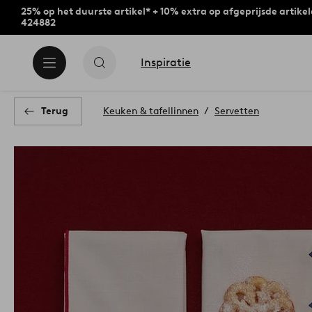
25% op het duurste artikel* + 10% extra op afgeprijsde artike
424882
Inspiratie
Terug
Keuken & tafellinnen
Servetten