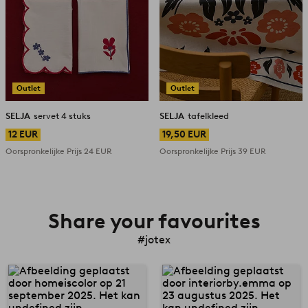
Outlet
Outlet
SELJA
servet 4 stuks
SELJA
tafelkleed
12 EUR
19,50 EUR
Oorspronkelijke Prijs
24 EUR
Oorspronkelijke Prijs
39 EUR
Share your favourites
#jotex