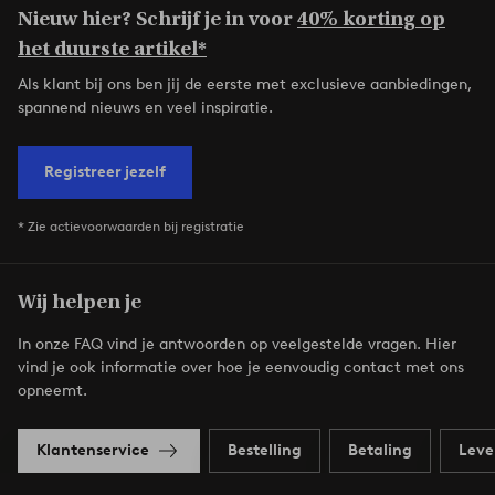
Nieuw hier? Schrijf je in voor
40% korting op
het duurste artikel*
Als klant bij ons ben jij de eerste met exclusieve aanbiedingen,
spannend nieuws en veel inspiratie.
Registreer jezelf
* Zie actievoorwaarden bij registratie
Wij helpen je
In onze FAQ vind je antwoorden op veelgestelde vragen. Hier
vind je ook informatie over hoe je eenvoudig contact met ons
opneemt.
Klantenservice
Bestelling
Betaling
Leve