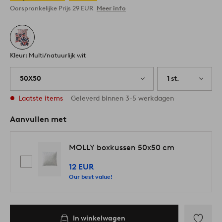
Oorspronkelijke Prijs
29 EUR
Meer info
Kleur: Multi/natuurlijk wit
50X50
1 st.
Laatste items
Geleverd binnen 3-5 werkdagen
Aanvullen met
MOLLY boxkussen 50x50 cm
12 EUR
Our best value!
In winkelwagen