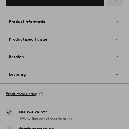
Toevoege
aan
favoriete
Productinformatie
Productspecificatie
Betalen
Levering
Productverklaring
Nieuwe klant?
40% korting op het duurste artikel*
Gratis verzending