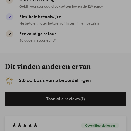
Geldt voor standaard pakketten boven de 129 euro*
Flexibele betaalwijze
Nu betalen, later betalen of in termijnen betalen
Eenvoudige retour
30 dagen retourrecht*
Dit vinden anderen ervan
5.0
op basis van
5
beoordelingen
Toon alle reviews (1)
Geverifieerde koper