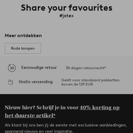
Share your favourites
#jotex
Meer ontdekken
Rode lampen
Eenvoudige retour
30 dagen retourrecht*
Geldt voor standaard pakketten
Gratis verzending
boven de 129 EUR
Nieuw hier? Schrijf je in voor
40% korting op
het duurste artikel*
Als klant bij ons ben jij de eerste met exclusieve aanbiedingen,
spannend nieuws en veel inspiratie.