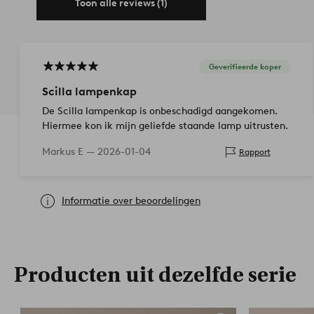
Toon alle reviews (1)
Geverifieerde koper
Scilla lampenkap
De Scilla lampenkap is onbeschadigd aangekomen.
Hiermee kon ik mijn geliefde staande lamp uitrusten.
Markus E —
2026-01-04
Rapport
Informatie over beoordelingen
Producten uit dezelfde serie