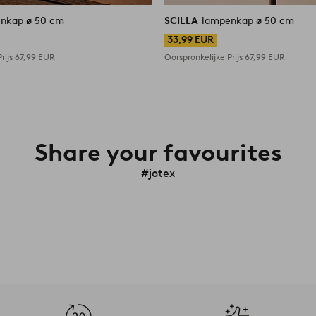
nkap ø 50 cm
SCILLA
lampenkap ø 50 cm
33,99 EUR
rijs
67,99 EUR
Oorspronkelijke Prijs
67,99 EUR
Share your favourites
#jotex