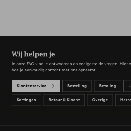
Wij helpen je
In onze FAQ vind je antwoorden op veelgestelde vragen. Hier v
hoe je eenvoudig contact met ons opneemt.
Klantenservice
Bestelling
Betaling
L
Kortingen
Retour & Klacht
Overige
Herro