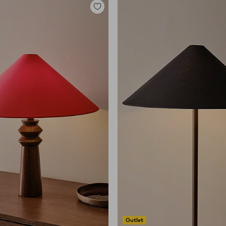
Toevoegen
aan
favorieten
Outlet