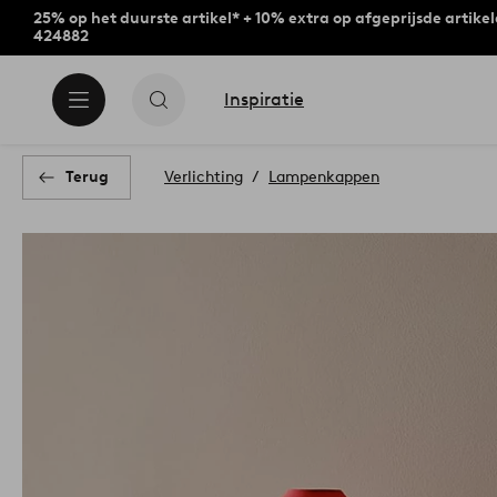
25% op het duurste artikel* + 10% extra op afgeprijsde artike
424882
Inspiratie
Terug
Verlichting
Lampenkappen