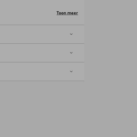
Toon meer
046-03-0