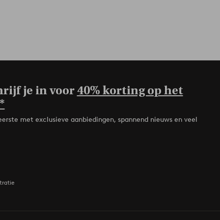
rijf je in voor
40% korting op het
*
de eerste met exclusieve aanbiedingen, spannend nieuws en veel
tratie