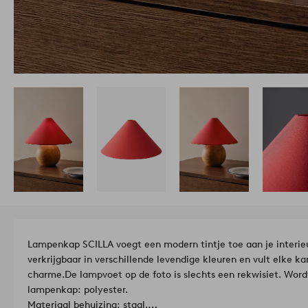
Lampenkap SCILLA voegt een modern tintje toe aan je interieu
verkrijgbaar in verschillende levendige kleuren en vult elke k
charme.
De lampvoet op de foto is slechts een rekwisiet. Word
lampenkap: polyester.
Materiaal behuizing: staal.