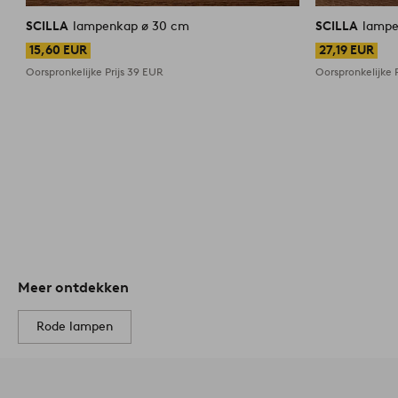
SCILLA
lampenkap ø 30 cm
SCILLA
lampe
15,60 EUR
27,19 EUR
Oorspronkelijke Prijs
39 EUR
Oorspronkelijke P
Meer ontdekken
Rode lampen