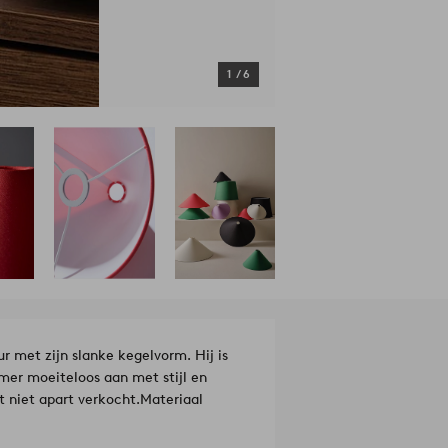
1
/
6
r met zijn slanke kegelvorm. Hij is
amer moeiteloos aan met stijl en
t niet apart verkocht.
Materiaal