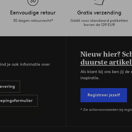
Eenvoudige retour
Gratis verzending
30 dagen retourrecht*
Geldt voor standaard pakketten
boven de 129 EUR
Nieuw hier? Sch
duurste artikel
ind je ook informatie over
Als klant bij ons ben jij 
inspiratie.
evering
Registreer jezelf
epingsformulier
* Zie actievoorwaarden bij regis