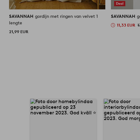
Deal
SAVANNAH
gordijn met ringen van velvet 1
SAVANNAH
g
lengte
11,33 EUR
1
21,99 EUR