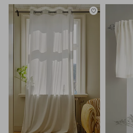
Toevoegen
aan
favorieten