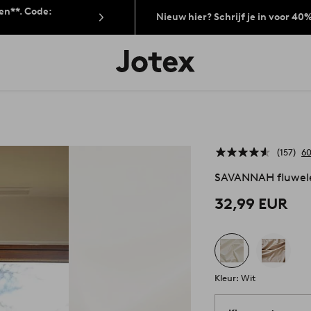
len**. Code:
Nieuw hier? Schrijf je in voor 40
Jotex
logo
-
go
to
the
home
page
157
60
SAVANNAH fluwelen
32,99 EUR
Kleur: Wit