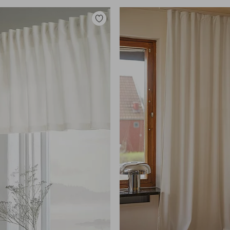
Toevoegen
aan
favorieten