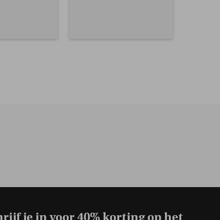
rijf je in voor
40% korting op het