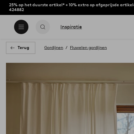
25% op het duurste artikel* + 10% extra op afgeprijsde artike
424882
Inspiratie
Terug
Gordijnen
Fluwelen gordijnen