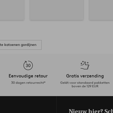
te katoenen gordijnen
Eenvoudige retour
Gratis verzending
30 dagen retourrecht*
Geldt voor standaard pakketten
boven de 129 EUR
Nieuw hier? Sch