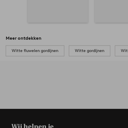
Meer ontdekken
Witte fluwelen gordijnen
Witte gordijnen
Wit
Wij helpen je