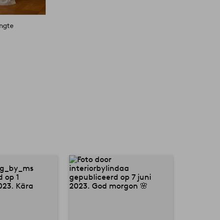
engte