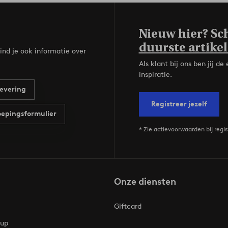
Nieuw hier? Sch
duurste artikel
ind je ook informatie over
Als klant bij ons ben jij 
inspiratie.
evering
Registreer jezelf
epingsformulier
* Zie actievoorwaarden bij regis
Onze diensten
Giftcard
oup