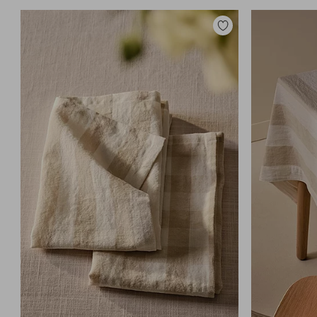
Toevoegen
aan
favorieten