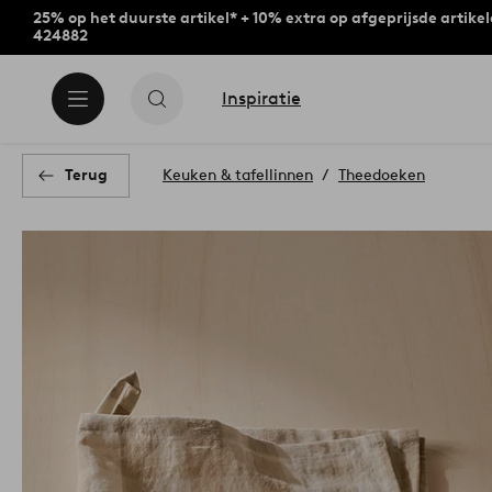
25% op het duurste artikel* + 10% extra op afgeprijsde artike
424882
Inspiratie
Terug
Keuken & tafellinnen
Theedoeken