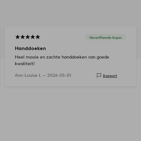
Geverifieerde koper
Handdoeken
Heel mooie en zachte handdoeken van goede
kwaliteit!
Ann-Louise L —
2026-05-01
Rapport