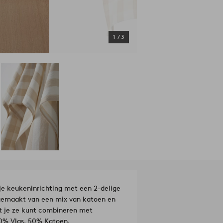
1
/
3
e keukeninrichting met een 2-delige
 gemaakt van een mix van katoen en
t je ze kunt combineren met
teriaal: 50% Vlas, 50% Katoen.