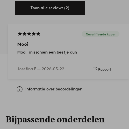
Toon alle reviews (2)
Geverifieerde koper
Mooi
Mooi, misschien een beetje dun
Josefina F —
2026-05-22
Rapport
Informatie over beoordelingen
Bijpassende onderdelen