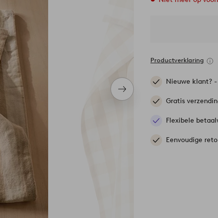
Productverklaring
Nieuwe klant? 
Volgend
item
Gratis verzendi
Flexibele betaal
Eenvoudige reto