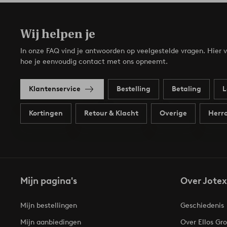
Wij helpen je
In onze FAQ vind je antwoorden op veelgestelde vragen. Hier v
hoe je eenvoudig contact met ons opneemt.
Klantenservice
Bestelling
Betaling
L
Kortingen
Retour & Klacht
Overige
Herro
Mijn pagina's
Over Jotex
Mijn bestellingen
Geschiedenis
Mijn aanbiedingen
Over Ellos Gr