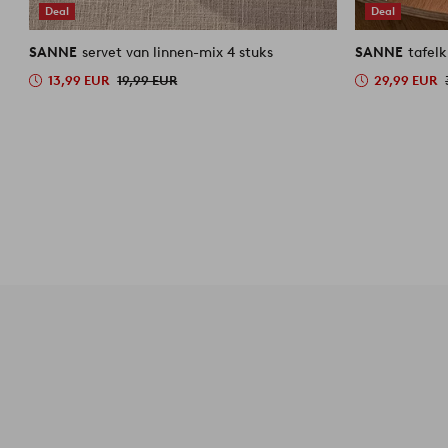
Deal
Deal
SANNE
servet van linnen-mix 4 stuks
SANNE
tafel
13,99 EUR
19,99 EUR
29,99 EUR