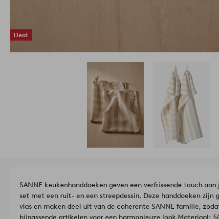
Deal
SANNE keukenhanddoeken geven een verfrissende touch aan j
set met een ruit- en een streepdessin. Deze handdoeken zijn
vlas en maken deel uit van de coherente SANNE familie, zoda
bijpassende artikelen voor een harmonieuze look.
Ma