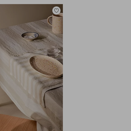
Toevoegen
aan
favorieten