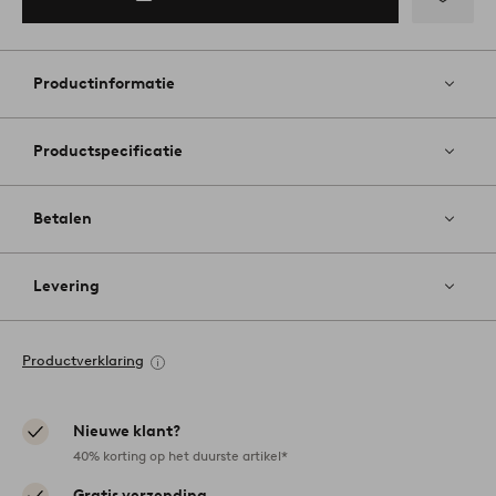
Toevoege
aan
favoriete
Productinformatie
Productspecificatie
Betalen
Levering
Productverklaring
Nieuwe klant?
40% korting op het duurste artikel*
Gratis verzending