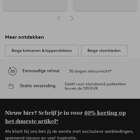
Meer ontdekken
Beige katoenen & lappendekens
Beige vloerkleden
Eenvoudige retour
30 dagen retourrecht*
Geldt voor standaard pakketten
Gratis verzending
boven de 129 EUR
Nieuw hier? Schrijf je in voor
40% korting op
het duurste artikel*
Als klant bij ons ben jij de eerste met exclusieve aanbiedingen,
spannend nieuws en veel inspiratie.