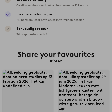
Geldt voor standaard pakketten boven de 129 euro*
Flexibele betaalwijze
Nu betalen, later betalen of in termijnen betalen
Eenvoudige retour
30 dagen retourrecht*
Share your favourites
#jotex