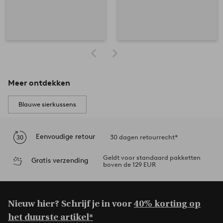
Meer ontdekken
Blauwe sierkussens
Eenvoudige retour
30 dagen retourrecht*
Geldt voor standaard pakketten
Gratis verzending
boven de 129 EUR
Nieuw hier? Schrijf je in voor
40% korting op
het duurste artikel*