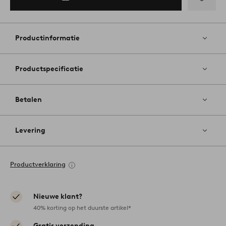
Toevoege
aan
favoriete
Productinformatie
Productspecificatie
Betalen
Levering
Productverklaring
Nieuwe klant?
40% korting op het duurste artikel*
Gratis verzending