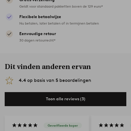
Geldt voor standaard pakketten boven de 129 euro*
Flexibele betaalwijze
Nu betalen, later betalen of in termijnen betalen
Eenvoudige retour
30 dagen retourrecht*
Dit vinden anderen ervan
4.4
op basis van
5
beoordelingen
Toon alle reviews (3)
Geverifieerde koper