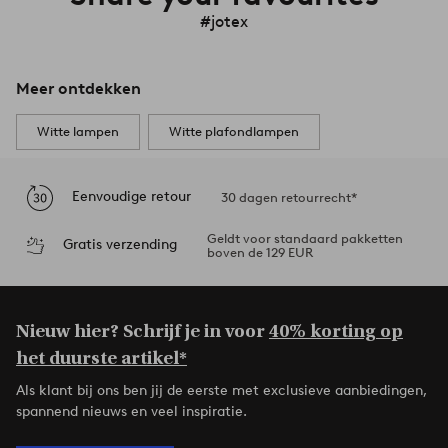
#jotex
Meer ontdekken
Witte lampen
Witte plafondlampen
Eenvoudige retour
30 dagen retourrecht*
Geldt voor standaard pakketten
Gratis verzending
boven de 129 EUR
Nieuw hier? Schrijf je in voor
40% korting op
het duurste artikel*
Als klant bij ons ben jij de eerste met exclusieve aanbiedingen,
spannend nieuws en veel inspiratie.