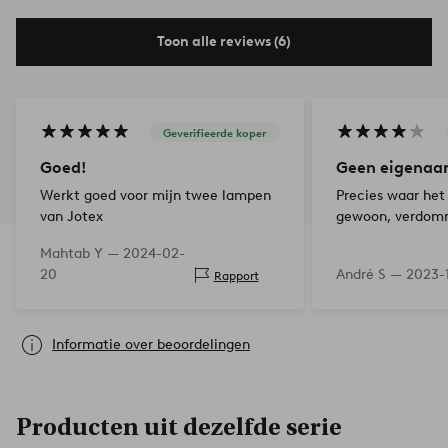
Toon alle reviews (6)
Geverifieerde koper
Goed!
Geen eigenaa
Werkt goed voor mijn twee lampen
Precies waar het 
van Jotex
gewoon, verdom
Mahtab Y —
2024-02-
20
André S —
2023-
Rapport
Informatie over beoordelingen
Producten uit dezelfde serie