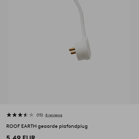
15
6 reviews
ROOF EARTH geaarde plafondplug
5,49 EUR