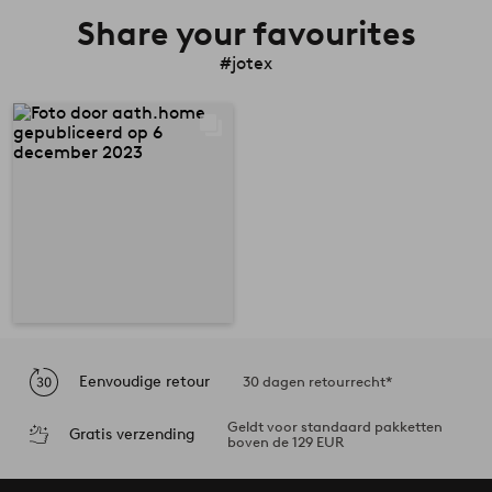
Share your favourites
#jotex
Eenvoudige retour
30 dagen retourrecht*
Geldt voor standaard pakketten
Gratis verzending
boven de 129 EUR