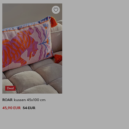
Toevoegen
aan
favorieten
Deal
ROAR
kussen 45x100 cm
45,90 EUR
54 EUR