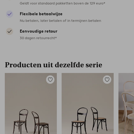
Geldt voor standaard pakketten boven de 129 euro*
Flexibele betaalwijze
Nu betalen, later betalen of in termijnen betalen
Eenvoudige retour
30 dagen retourrecht*
Producten uit dezelfde serie
Toevoegen
Toevoegen
aan
aan
favorieten
favorieten