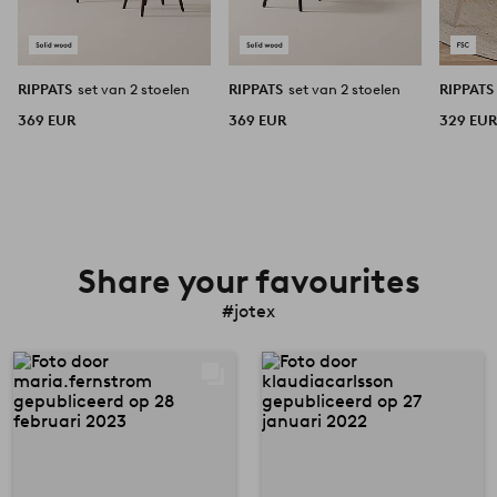
RIPPATS
set van 2 stoelen
RIPPATS
set van 2 stoelen
RIPPAT
369 EUR
369 EUR
329 EU
Share your favourites
#jotex