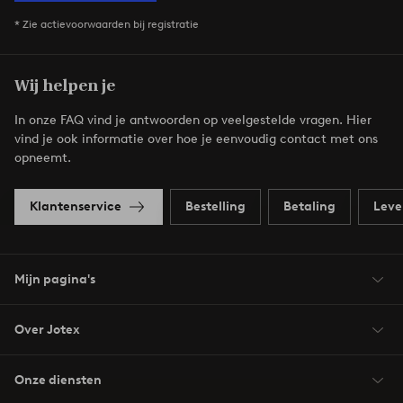
* Zie actievoorwaarden bij registratie
Wij helpen je
In onze FAQ vind je antwoorden op veelgestelde vragen. Hier
vind je ook informatie over hoe je eenvoudig contact met ons
opneemt.
Klantenservice
Bestelling
Betaling
Leve
Mijn pagina's
Over Jotex
Onze diensten