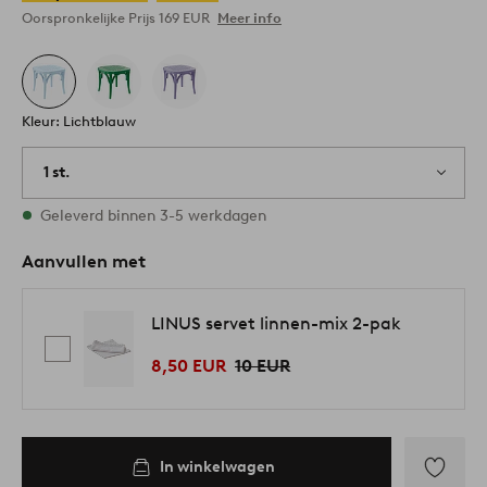
Oorspronkelijke Prijs
169 EUR
Meer info
Kleur: Lichtblauw
1 st.
Op voorraad
Geleverd binnen 3-5 werkdagen
Aanvullen met
LINUS servet linnen-mix 2-pak
8,50 EUR
10 EUR
In winkelwagen