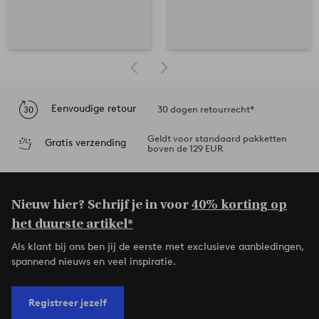
Eenvoudige retour
30 dagen retourrecht*
Geldt voor standaard pakketten
Gratis verzending
boven de 129 EUR
Nieuw hier? Schrijf je in voor
40% korting op
het duurste artikel*
Als klant bij ons ben jij de eerste met exclusieve aanbiedingen,
spannend nieuws en veel inspiratie.
Registreer jezelf