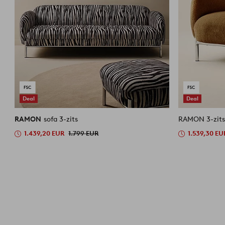
Deal
Deal
RAMON
sofa 3-zits
RAMON 3-zit
1.439,20 EUR
1.799 EUR
1.539,30 EU