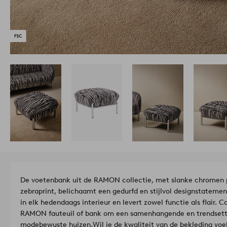
De voetenbank uit de RAMON collectie, met slanke chromen
zebraprint, belichaamt een gedurfd en stijlvol designstatemen
in elk hedendaags interieur en levert zowel functie als flair.
RAMON fauteuil of bank om een samenhangende en trendsetten
modebewuste huizen.
Wil je de kwaliteit van de bekleding voel