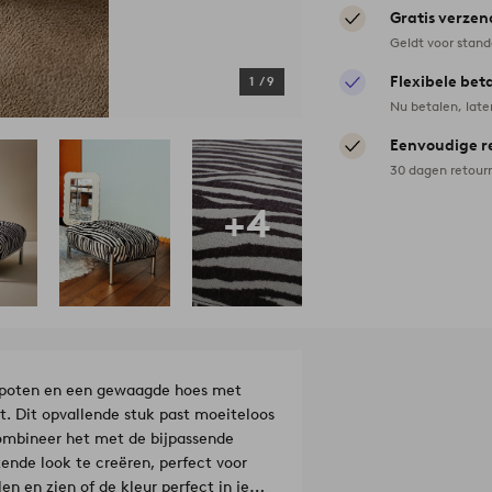
Gratis verzen
Geldt voor stan
Flexibele bet
1
/
9
Nu betalen, late
Eenvoudige r
30 dagen retour
+4
 poten en een gewaagde hoes met
t. Dit opvallende stuk past moeiteloos
 Combineer het met de bijpassende
de look te creëren, perfect voor
en en zien of de kleur perfect in je